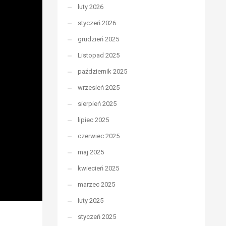
luty 2026
styczeń 2026
grudzień 2025
Listopad 2025
październik 2025
wrzesień 2025
sierpień 2025
lipiec 2025
czerwiec 2025
maj 2025
kwiecień 2025
marzec 2025
luty 2025
styczeń 2025