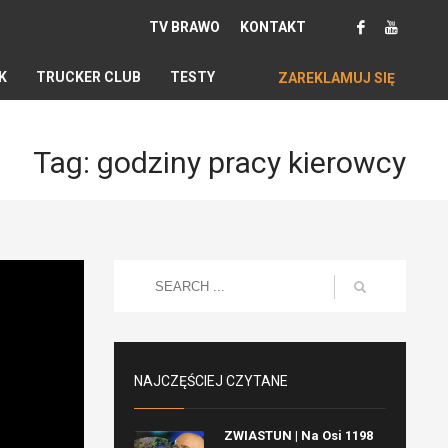
TV BRAWO
KONTAKT
K
TRUCKER CLUB
TESTY
ZAREKLAMUJ SIĘ
Tag: godziny pracy kierowcy
NAJCZĘŚCIEJ CZYTANE
ZWIASTUN | Na Osi 1198