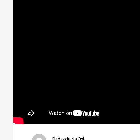
Redakcja Na Osi