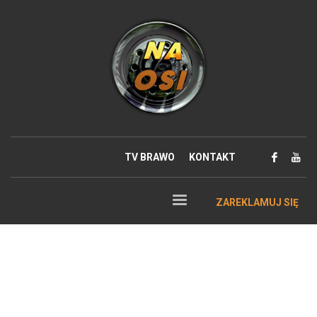
TV BRAWO
KONTAKT
ZAREKLAMUJ SIĘ