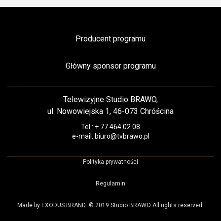
Producent programu
Główny sponsor programu
Telewizyjne Studio BRAWO,
ul. Nowowiejska 1, 46-073 Chróścina
Tel.: + 77 464 02 08
e-mail: biuro@tvbrawo.pl
Polityka prywatności
Regulamin
Made by EXODUS BRAND
© 2019 Studio BRAWO All rights reserved.