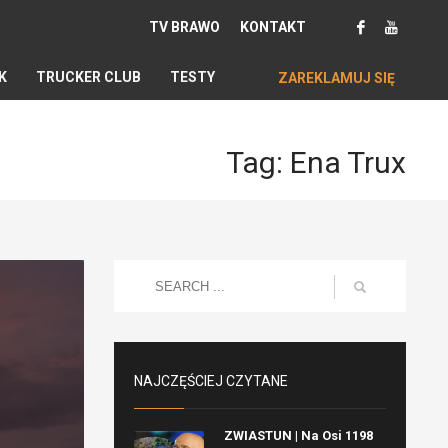
TV BRAWO
KONTAKT
K
TRUCKER CLUB
TESTY
ZAREKLAMUJ SIĘ
Tag: Ena Trux
NAJCZĘŚCIEJ CZYTANE
ZWIASTUN | Na Osi 1198