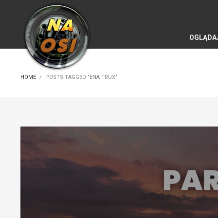
OGLĄDA
HOME
POSTS TAGGED "ENA TRUX"