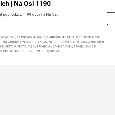
ich | Na Osi 1190
ał pochodzi z 1190 odcinka Na Osi.
CIĘŻARÓWKI
CZAS PRACY KIEROWCY
E-AUTOBUS MIEJSKI
E-AUTOBUSY MIEJSKIE
YCZNE AUTOBUSY MIEJSKIE
ELEKTRYCZNY AUTOBUS MIEJSKI
KIEROWCA AUTOBUSU
 EKSPERTÓW
PRAWO JAZDY
PROGRAM MOTORYZACYJNY
PROGRAM NA OSI
SPORT PUBLICZNY
TUNINGOWANE CIĘŻARÓWKI