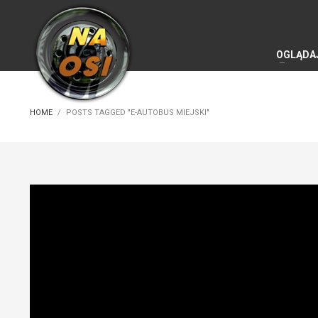
OGLĄDA
HOME
POSTS TAGGED "E-AUTOBUS MIEJSKI"