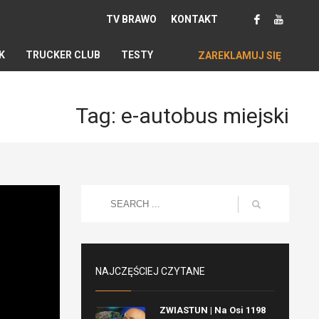
TV BRAWO
KONTAKT
K
TRUCKER CLUB
TESTY
ZAREKLAMUJ SIĘ
Tag: e-autobus miejski
NAJCZĘŚCIEJ CZYTANE
ZWIASTUN | Na Osi 1198