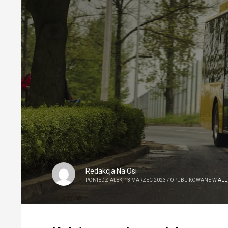
Redakcja Na Osi
PONIEDZIAŁEK, 13 MARZEC 2023
/
OPUBLIKOWANE W
ALL