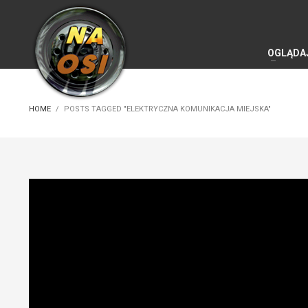
OGLĄDA
HOME
POSTS TAGGED "ELEKTRYCZNA KOMUNIKACJA MIEJSKA"