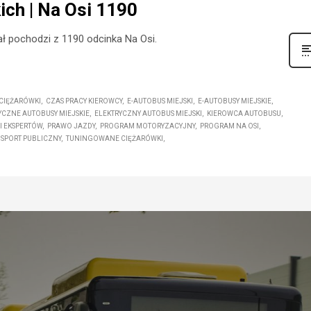
ich | Na Osi 1190
ał pochodzi z 1190 odcinka Na Osi.
CIĘŻARÓWKI
CZAS PRACY KIEROWCY
E-AUTOBUS MIEJSKI
E-AUTOBUSY MIEJSKIE
YCZNE AUTOBUSY MIEJSKIE
ELEKTRYCZNY AUTOBUS MIEJSKI
KIEROWCA AUTOBUSU
 EKSPERTÓW
PRAWO JAZDY
PROGRAM MOTORYZACYJNY
PROGRAM NA OSI
SPORT PUBLICZNY
TUNINGOWANE CIĘŻARÓWKI