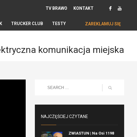
TV BRAWO
KONTAKT
K
TRUCKER CLUB
TESTY
ZAREKLAMUJ SIĘ
ektryczna komunikacja miejska
NAJCZĘŚCIEJ CZYTANE
ZWIASTUN | Na Osi 1198