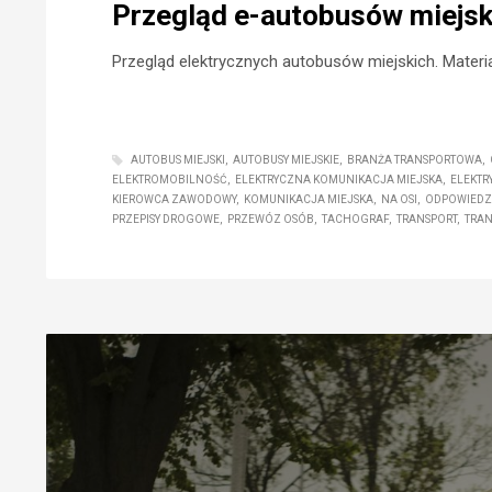
Przegląd e-autobusów miejsk
Przegląd elektrycznych autobusów miejskich. Materi
AUTOBUS MIEJSKI
AUTOBUSY MIEJSKIE
BRANŻA TRANSPORTOWA
ELEKTROMOBILNOŚĆ
ELEKTRYCZNA KOMUNIKACJA MIEJSKA
ELEKTR
KIEROWCA ZAWODOWY
KOMUNIKACJA MIEJSKA
NA OSI
ODPOWIEDZI
PRZEPISY DROGOWE
PRZEWÓZ OSÓB
TACHOGRAF
TRANSPORT
TRAN