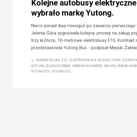
Kolejne autobusy elektryczne 
wybrało markę Yutong.
Nieco ponad dwa miesiące po zawarciu pierwszego 
Jelenia Góra sygnowała kolejną umowę na zakup po
trzy krótsze, 10-metrowe elektrobusy E10. Kontrakt 
przedstawiciela Yutong Bus - podpisał Miejski Zakła
BUSNEX POLAN
E12
ELEKTROBUSY DLA JELENIEJ GÓRY
ELEKTRO
KOTLINA JELENIOGÓRSKA
MARCIN KUCHARSKI
MIEJSKI ZAKŁAD KOM
YUTONG E10
YUTONG E12