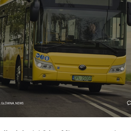
,
GŁÓWNA
,
NEWS