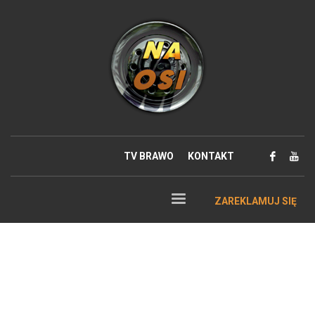
TV BRAWO
KONTAKT
ZAREKLAMUJ SIĘ