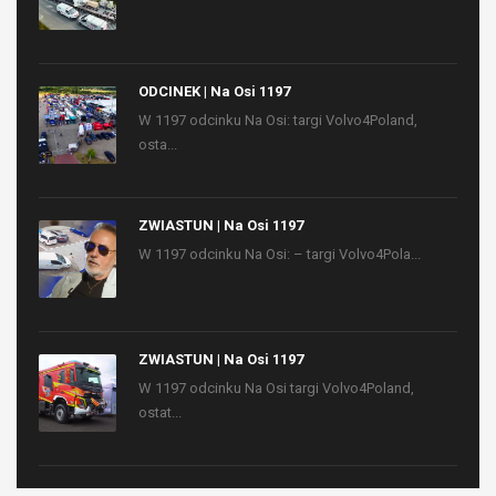
ODCINEK | Na Osi 1197
W 1197 odcinku Na Osi: targi Volvo4Poland,
osta...
ZWIASTUN | Na Osi 1197
W 1197 odcinku Na Osi: – targi Volvo4Pola...
ZWIASTUN | Na Osi 1197
W 1197 odcinku Na Osi targi Volvo4Poland,
ostat...