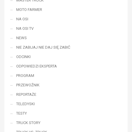
MASTER TRUCK
MOTO FARMER
NA OSI
NA OSI TV
NEWS
NIE ZABIJAJ NIE DAJ SIĘ ZABIĆ
ODCINKI
ODPOWIEDZI EKSPERTA
PROGRAM
PRZEWOŹNIK
REPORTAŻE
TELEDYSKI
TESTY
TRUCK STORY