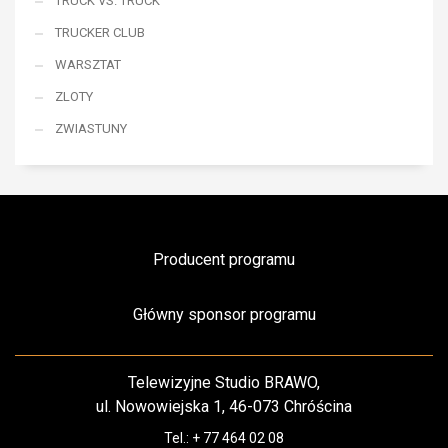
TRUCK VS. TRUCK
TRUCKER CLUB
WARSZTAT
ZLOTY
ZWIASTUNY
Producent programu
Główny sponsor programu
Telewizyjne Studio BRAWO,
ul. Nowowiejska 1, 46-073 Chróścina
Tel.: + 77 464 02 08