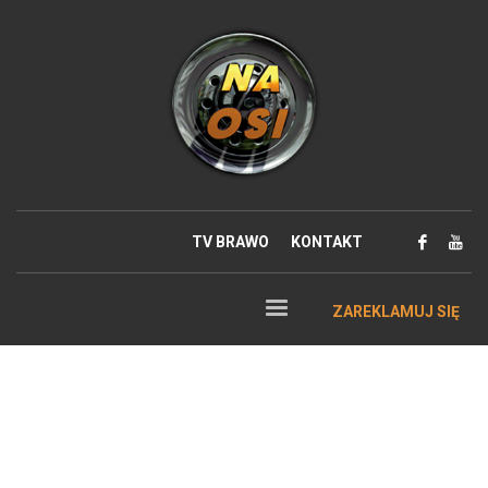
TV BRAWO
KONTAKT
ZAREKLAMUJ SIĘ