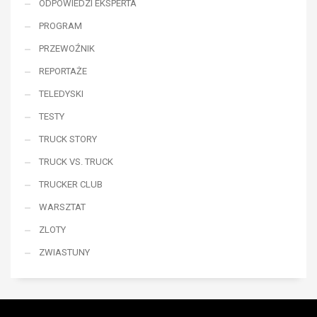
ODPOWIEDZI EKSPERTA
PROGRAM
PRZEWOŹNIK
REPORTAŻE
TELEDYSKI
TESTY
TRUCK STORY
TRUCK VS. TRUCK
TRUCKER CLUB
WARSZTAT
ZLOTY
ZWIASTUNY