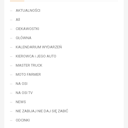
AKTUALNOŚCI
All
CIEKAWOSTKI
GŁÓWNA
KALENDARIUM WYDARZEŃ
KIEROWCA i JEGO AUTO
MASTER TRUCK
MOTO FARMER
NA OSI
NA OSI TV
NEWS
NIE ZABIJAJ NIE DAJ SIĘ ZABIĆ
ODCINKI