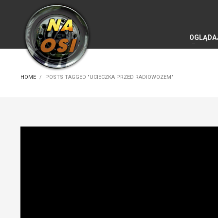
OGLĄDA
HOME
POSTS TAGGED "UCIECZKA PRZED RADIOWOZEM"