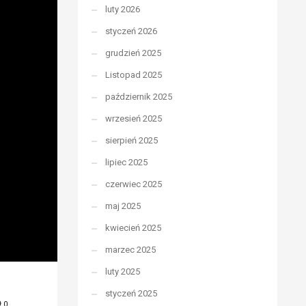
luty 2026
styczeń 2026
grudzień 2025
Listopad 2025
październik 2025
wrzesień 2025
sierpień 2025
lipiec 2025
czerwiec 2025
maj 2025
kwiecień 2025
marzec 2025
luty 2025
styczeń 2025
0