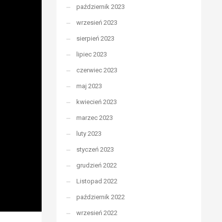
październik 2023
wrzesień 2023
sierpień 2023
lipiec 2023
czerwiec 2023
maj 2023
kwiecień 2023
marzec 2023
luty 2023
styczeń 2023
grudzień 2022
Listopad 2022
październik 2022
wrzesień 2022