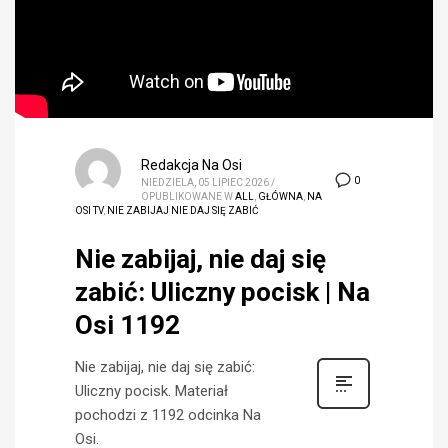
Redakcja Na Osi
0
NIEDZIELA, 05 LIPIEC 2026
/
OPUBLIKOWANE W
ALL
,
GŁÓWNA
,
NA
OSI TV
,
NIE ZABIJAJ NIE DAJ SIĘ ZABIĆ
Nie zabijaj, nie daj się
zabić: Uliczny pocisk | Na
Osi 1192
Nie zabijaj, nie daj się zabić:
Uliczny pocisk. Materiał
pochodzi z 1192 odcinka Na
Osi.