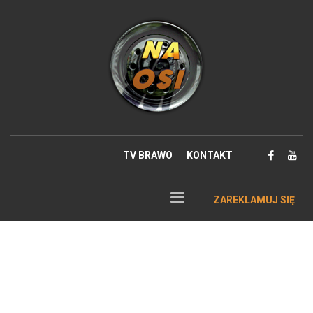
TV BRAWO
KONTAKT
ZAREKLAMUJ SIĘ