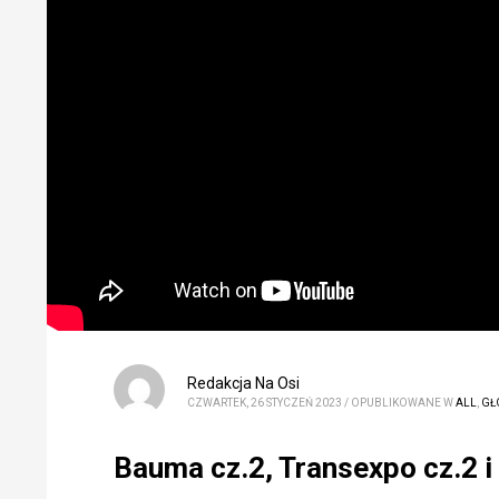
Redakcja Na Osi
CZWARTEK, 26 STYCZEŃ 2023
/
OPUBLIKOWANE W
ALL
,
GŁ
Bauma cz.2, Transexpo cz.2 i