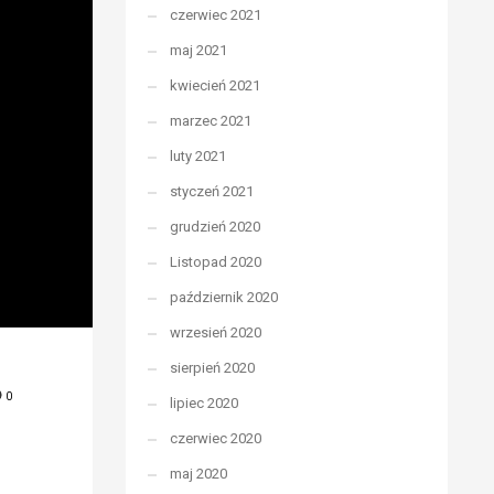
czerwiec 2021
maj 2021
kwiecień 2021
marzec 2021
luty 2021
styczeń 2021
grudzień 2020
Listopad 2020
październik 2020
wrzesień 2020
sierpień 2020
0
lipiec 2020
czerwiec 2020
maj 2020