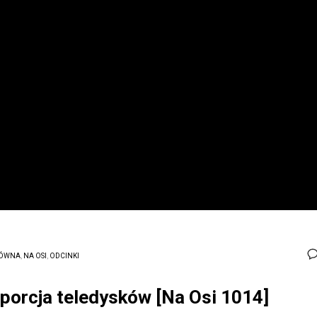
ÓWNA
,
NA OSI
,
ODCINKI
 porcja teledysków [Na Osi 1014]