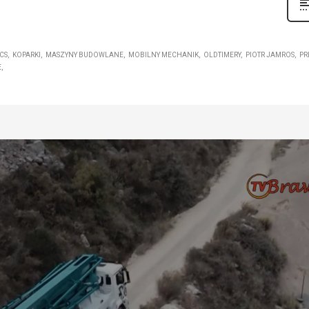
CS
KOPARKI
MASZYNY BUDOWLANE
MOBILNY MECHANIK
OLDTIMERY
PIOTR JAMROS
PR
E