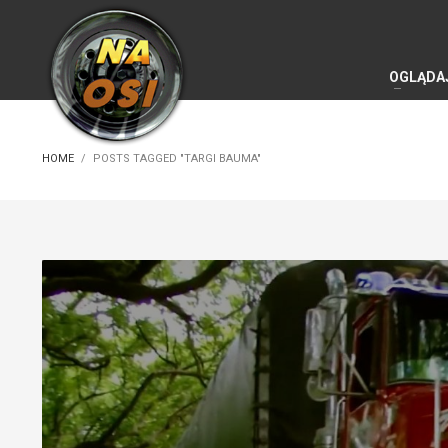
OGLĄDA
HOME
POSTS TAGGED "TARGI BAUMA"