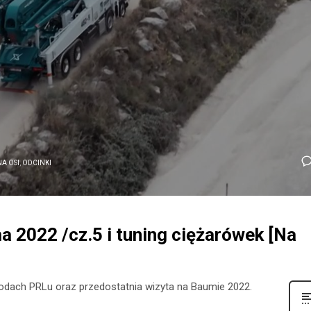
NA OSI
,
ODCINKI
 2022 /cz.5 i tuning ciężarówek [Na
dach PRLu oraz przedostatnia wizyta na Baumie 2022.