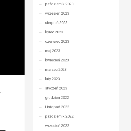
październik 2023
wrzesień 2023
sierpień 2023
lipiec 2023
czerwiec 2023
maj 2023
kwiecień 2023
marzec 2023
luty 2023
styczeń 2023
0
grudzień 2022
Listopad 2022
październik 2022
wrzesień 2022