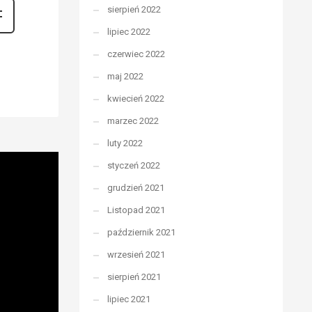
sierpień 2022
lipiec 2022
czerwiec 2022
maj 2022
kwiecień 2022
marzec 2022
luty 2022
styczeń 2022
grudzień 2021
Listopad 2021
październik 2021
wrzesień 2021
sierpień 2021
lipiec 2021