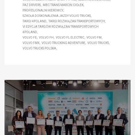
FAZ DRIVERS
MBC TRANS MARCIN CIOŁEK
PROFESJONALNI KIEROWCY
SZKOŁA DOSKONALENIA JAZDY VOLVO TRUCKS
TARGI 4POLAND
TARGI ROZWIĄZAŃ TRANSPORTOWYCH
VI EDYCJA TARGÓW ROZWIĄZAŃ TRANSPORTOWYCH
4POLAND
VOLVO FE
VOLVO FH
VOLVO FL ELECTRIC
VOLVO FM
VOLVO FMX
VOLVO TRUCKING ADVENTURE
VOLVO TRUCKS
VOLVO TRUCKS POLSKA