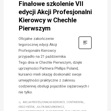
Finałowe szkolenie VII
edycji Akcji Profesjonalni
Kierowcy w Chechle
Pierwszym
Oficjalne zakończenie
tegorocznej edycji Akcji
Profesjonalni Kierowcy
przypadło na 21 października.
Tego dnia w Chechle Pierwszym, dzięki
uprzejmości Partnera Phillips Poland,
kursanci mieli okazję doskonalić swoje
umiejętności praktyczne z zakresu
codziennej obsługi pojazdów ciężarowych i
nie tylko.
AKCJA PROFESJONALNI KIEROWCY
CONTINENTAL
ERGO HESTIA
JULITA MAZURKIEWICZ