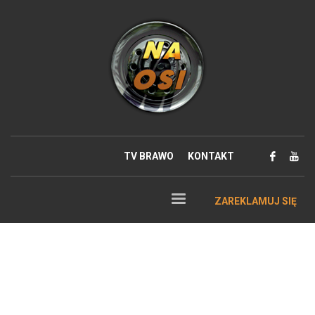
TV BRAWO
KONTAKT
ZAREKLAMUJ SIĘ