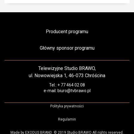
Producent programu
Główny sponsor programu
Telewizyjne Studio BRAWO,
ul. Nowowiejska 1, 46-073 Chróścina
Tel.: + 77 464 02 08
e-mail: biuro@tvbrawo.pl
Polityka prywatności
Regulamin
Made by EXODUS BRAND
© 2019 Studio BRAWO All rights reserved.