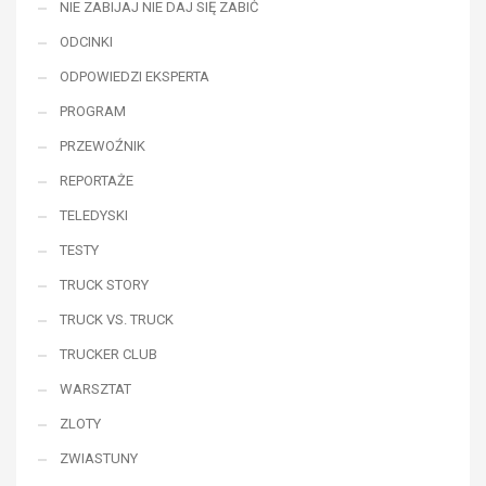
NIE ZABIJAJ NIE DAJ SIĘ ZABIĆ
ODCINKI
ODPOWIEDZI EKSPERTA
PROGRAM
PRZEWOŹNIK
REPORTAŻE
TELEDYSKI
TESTY
TRUCK STORY
TRUCK VS. TRUCK
TRUCKER CLUB
WARSZTAT
ZLOTY
ZWIASTUNY