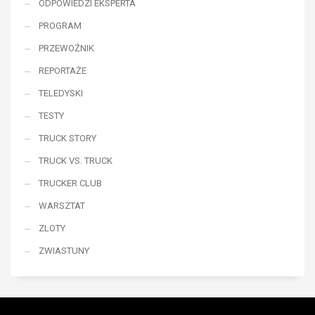
ODPOWIEDZI EKSPERTA
PROGRAM
PRZEWOŹNIK
REPORTAŻE
TELEDYSKI
TESTY
TRUCK STORY
TRUCK VS. TRUCK
TRUCKER CLUB
WARSZTAT
ZLOTY
ZWIASTUNY