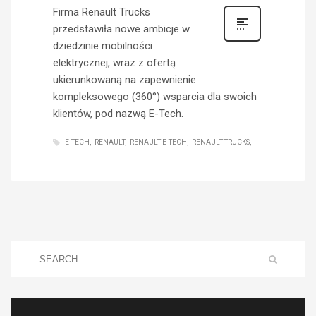
Firma Renault Trucks
przedstawiła nowe ambicje w
dziedzinie mobilności
elektrycznej, wraz z ofertą
ukierunkowaną na zapewnienie
kompleksowego (360°) wsparcia dla swoich
klientów, pod nazwą E-Tech.
E-TECH
RENAULT
RENAULT E-TECH
RENAULT TRUCKS