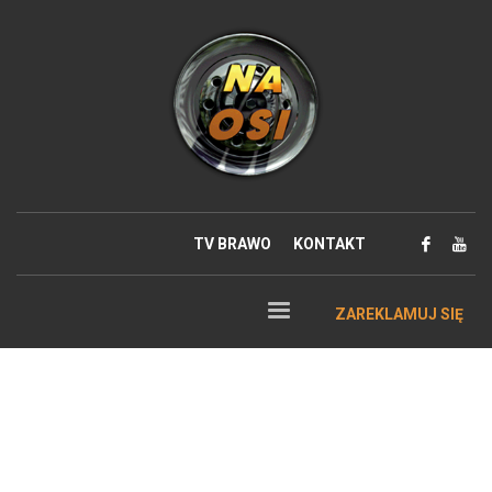
TV BRAWO
KONTAKT
ZAREKLAMUJ SIĘ