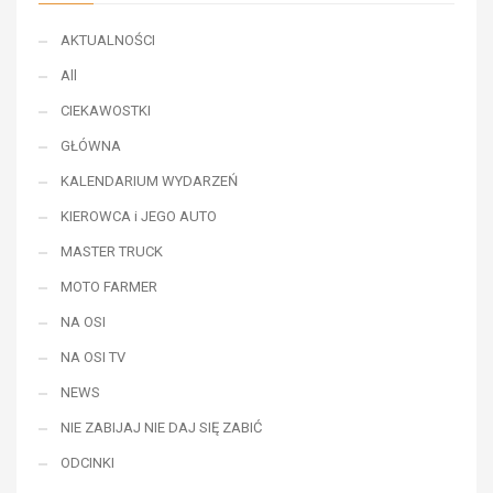
AKTUALNOŚCI
All
CIEKAWOSTKI
GŁÓWNA
KALENDARIUM WYDARZEŃ
KIEROWCA i JEGO AUTO
MASTER TRUCK
MOTO FARMER
NA OSI
NA OSI TV
NEWS
NIE ZABIJAJ NIE DAJ SIĘ ZABIĆ
ODCINKI