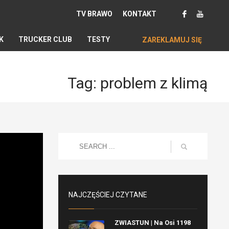
TV BRAWO
KONTAKT
K
TRUCKER CLUB
TESTY
ZAREKLAMUJ SIĘ
Tag: problem z klimą
NAJCZĘŚCIEJ CZYTANE
ZWIASTUN | Na Osi 1198