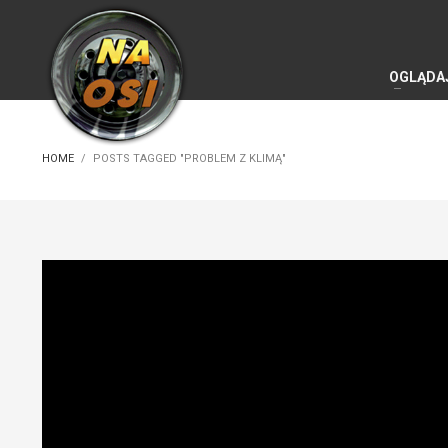
OGLĄDA
HOME
POSTS TAGGED "PROBLEM Z KLIMĄ"