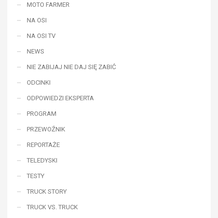
MOTO FARMER
NA OSI
NA OSI TV
NEWS
NIE ZABIJAJ NIE DAJ SIĘ ZABIĆ
ODCINKI
ODPOWIEDZI EKSPERTA
PROGRAM
PRZEWOŹNIK
REPORTAŻE
TELEDYSKI
TESTY
TRUCK STORY
TRUCK VS. TRUCK