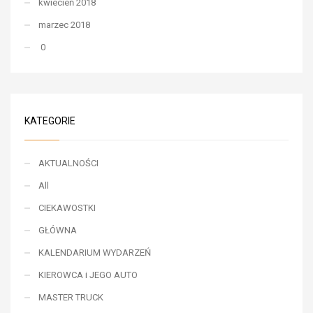
kwiecień 2018
marzec 2018
0
KATEGORIE
AKTUALNOŚCI
All
CIEKAWOSTKI
GŁÓWNA
KALENDARIUM WYDARZEŃ
KIEROWCA i JEGO AUTO
MASTER TRUCK