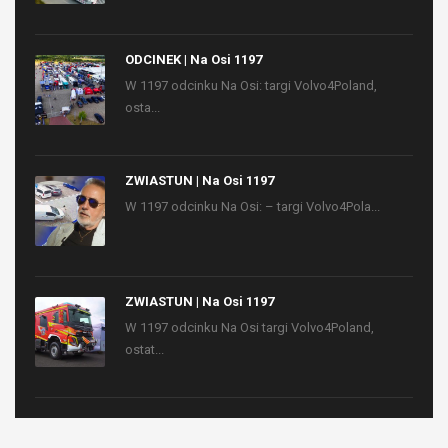
ODCINEK | Na Osi 1197
W 1197 odcinku Na Osi: targi Volvo4Poland,
osta...
ZWIASTUN | Na Osi 1197
W 1197 odcinku Na Osi: – targi Volvo4Pola...
ZWIASTUN | Na Osi 1197
W 1197 odcinku Na Osi targi Volvo4Poland,
ostat...