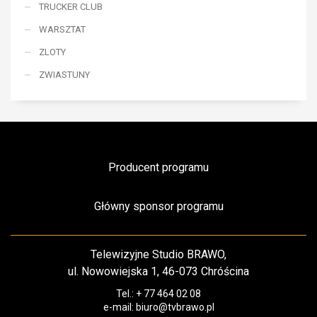
TRUCKER CLUB
WARSZTAT
ZLOTY
ZWIASTUNY
Producent programu
Główny sponsor programu
Telewizyjne Studio BRAWO,
ul. Nowowiejska 1, 46-073 Chróścina
Tel.: + 77 464 02 08
e-mail: biuro@tvbrawo.pl