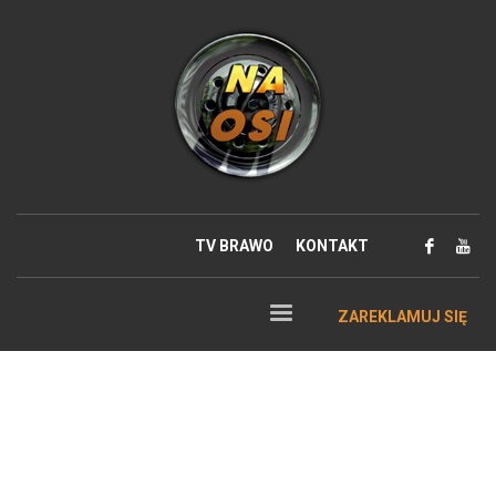
TV BRAWO
KONTAKT
ZAREKLAMUJ SIĘ