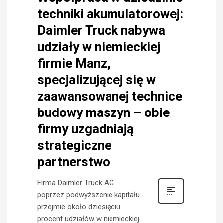
techniki akumulatorowej:
Daimler Truck nabywa
udziały w niemieckiej
firmie Manz,
specjalizującej się w
zaawansowanej technice
budowy maszyn – obie
firmy uzgadniają
strategiczne
partnerstwo
Firma Daimler Truck AG
poprzez podwyższenie kapitału
przejmie około dziesięciu
procent udziałów w niemieckiej