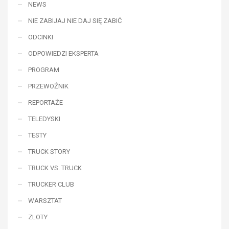
NEWS
NIE ZABIJAJ NIE DAJ SIĘ ZABIĆ
ODCINKI
ODPOWIEDZI EKSPERTA
PROGRAM
PRZEWOŹNIK
REPORTAŻE
TELEDYSKI
TESTY
TRUCK STORY
TRUCK VS. TRUCK
TRUCKER CLUB
WARSZTAT
ZLOTY