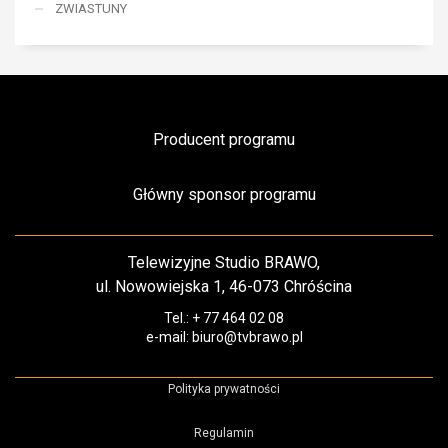
ZWIASTUNY
Producent programu
Główny sponsor programu
Telewizyjne Studio BRAWO,
ul. Nowowiejska 1, 46-073 Chróścina
Tel.: + 77 464 02 08
e-mail: biuro@tvbrawo.pl
Polityka prywatności
Regulamin