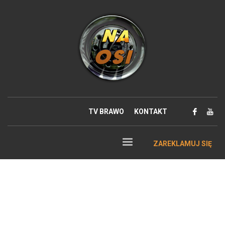
TV BRAWO
KONTAKT
ZAREKLAMUJ SIĘ