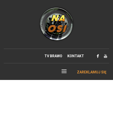
TV BRAWO
KONTAKT
ZAREKLAMUJ SIĘ