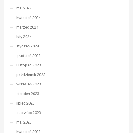
maj 2024
kwiecień 2024
marzec 2024
luty 2024
styczeń 2024
grudzień 2023
Listopad 2023
październik 2023
wrzesień 2023
sierpień 2023
lipiec 2023
czerwiec 2023
maj 2023
kwiecień 2023