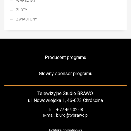
WARSZTAT
ZLOTY
ZWIASTUNY
Producent programu
Główny sponsor programu
Telewizyjne Studio BRAWO,
ul. Nowowiejska 1, 46-073 Chróścina
Tel.: + 77 464 02 08
e-mail: biuro@tvbrawo.pl
Polityka prywatności