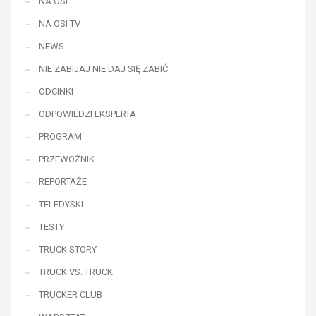
NA OSI
NA OSI TV
NEWS
NIE ZABIJAJ NIE DAJ SIĘ ZABIĆ
ODCINKI
ODPOWIEDZI EKSPERTA
PROGRAM
PRZEWOŹNIK
REPORTAŻE
TELEDYSKI
TESTY
TRUCK STORY
TRUCK VS. TRUCK
TRUCKER CLUB