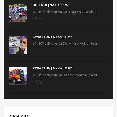
ODCINEK | Na Osi 1197
W 1197 odcinku Na Osi: targi Volvo4Poland,
osta...
ZWIASTUN | Na Osi 1197
W 1197 odcinku Na Osi: – targi Volvo4Pola...
ZWIASTUN | Na Osi 1197
W 1197 odcinku Na Osi targi Volvo4Poland,
ostat...
ARCHIWUM