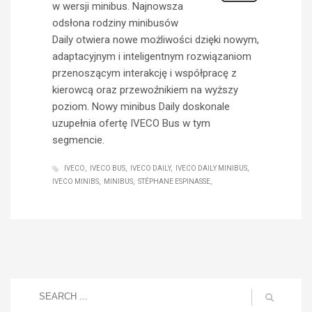
w wersji minibus. Najnowsza
odsłona rodziny minibusów
Daily otwiera nowe możliwości dzięki nowym,
adaptacyjnym i inteligentnym rozwiązaniom
przenoszącym interakcję i współpracę z
kierowcą oraz przewoźnikiem na wyższy
poziom. Nowy minibus Daily doskonale
uzupełnia ofertę IVECO Bus w tym
segmencie.
IVECO
IVECO BUS
IVECO DAILY
IVECO DAILY MINIBUS
IVECO MINIBS
MINIBUS
STÉPHANE ESPINASSE