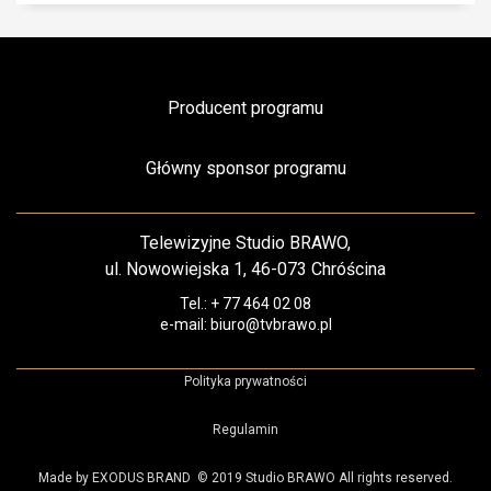
Producent programu
Główny sponsor programu
Telewizyjne Studio BRAWO,
ul. Nowowiejska 1, 46-073 Chróścina
Tel.: + 77 464 02 08
e-mail: biuro@tvbrawo.pl
Polityka prywatności
Regulamin
Made by EXODUS BRAND
© 2019 Studio BRAWO All rights reserved.