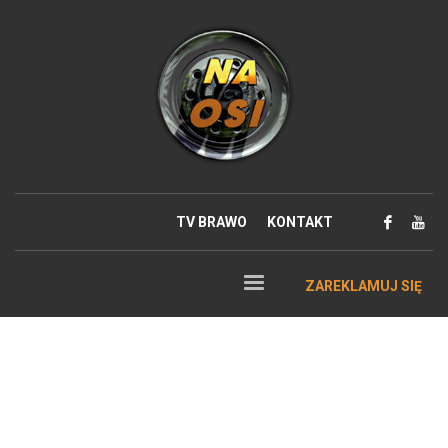
TV BRAWO
KONTAKT
ZAREKLAMUJ SIĘ