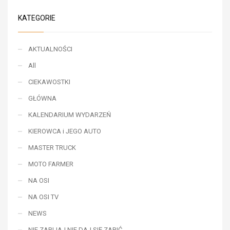
KATEGORIE
AKTUALNOŚCI
All
CIEKAWOSTKI
GŁÓWNA
KALENDARIUM WYDARZEŃ
KIEROWCA i JEGO AUTO
MASTER TRUCK
MOTO FARMER
NA OSI
NA OSI TV
NEWS
NIE ZABIJAJ NIE DAJ SIĘ ZABIĆ