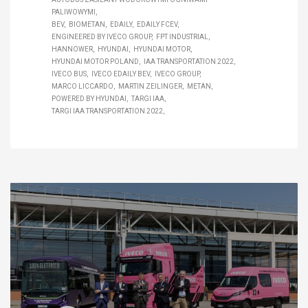
PALIWOWYMI
BEV
BIOMETAN
EDAILY
EDAILY FCEV
ENGINEERED BY IVECO GROUP
FPT INDUSTRIAL
HANNOWER
HYUNDAI
HYUNDAI MOTOR
HYUNDAI MOTOR POLAND
IAA TRANSPORTATION 2022
IVECO BUS
IVECO EDAILY BEV
IVECO GROUP
MARCO LICCARDO
MARTIN ZEILINGER
METAN
POWERED BY HYUNDAI
TARGI IAA
TARGI IAA TRANSPORTATION 2022