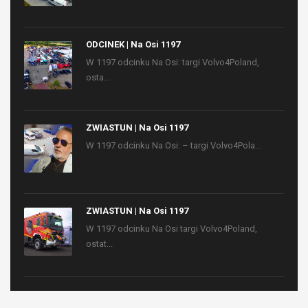
ODCINEK | Na Osi 1197
W 1197 odcinku Na Osi: targi Volvo4Poland,
osta...
ZWIASTUN | Na Osi 1197
W 1197 odcinku Na Osi: – targi Volvo4Pola...
ZWIASTUN | Na Osi 1197
W 1197 odcinku Na Osi targi Volvo4Poland,
ostat...