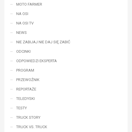
MOTO FARMER
NA OSI
NA OSI TV
NEWS
NIE ZABIJAJ NIE DAJ SIĘ ZABIĆ
ODCINKI
ODPOWIEDZI EKSPERTA
PROGRAM
PRZEWOŹNIK
REPORTAŻE
TELEDYSKI
TESTY
TRUCK STORY
TRUCK VS. TRUCK