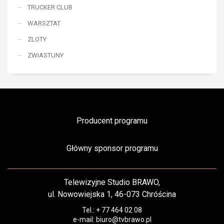
TRUCKER CLUB
WARSZTAT
ZLOTY
ZWIASTUNY
Producent programu
Główny sponsor programu
Telewizyjne Studio BRAWO,
ul. Nowowiejska 1, 46-073 Chróścina
Tel.: + 77 464 02 08
e-mail: biuro@tvbrawo.pl