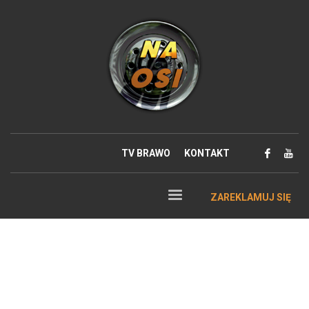
TV BRAWO
KONTAKT
ZAREKLAMUJ SIĘ