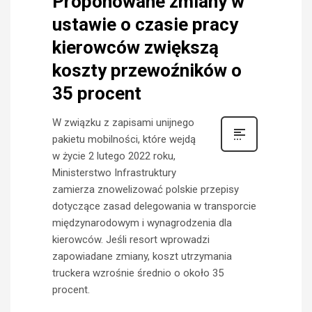
Proponowane zmiany w
ustawie o czasie pracy
kierowców zwiększą
koszty przewoźników o
35 procent
W związku z zapisami unijnego
pakietu mobilności, które wejdą
w życie 2 lutego 2022 roku,
Ministerstwo Infrastruktury
zamierza znowelizować polskie przepisy
dotyczące zasad delegowania w transporcie
międzynarodowym i wynagrodzenia dla
kierowców. Jeśli resort wprowadzi
zapowiadane zmiany, koszt utrzymania
truckera wzrośnie średnio o około 35
procent.