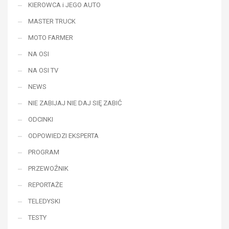
KIEROWCA i JEGO AUTO
MASTER TRUCK
MOTO FARMER
NA OSI
NA OSI TV
NEWS
NIE ZABIJAJ NIE DAJ SIĘ ZABIĆ
ODCINKI
ODPOWIEDZI EKSPERTA
PROGRAM
PRZEWOŹNIK
REPORTAŻE
TELEDYSKI
TESTY