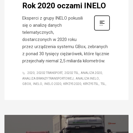
Rok 2020 oczami INELO
Eksperci z grupy INELO pokusili
się o analizę danych
telematycznych,
dostarczonych w 2020 roku
przez urządzenia systemu GBox, zebranych
z ponad 30 tysięcy ciężarówek, które łącznie
przejechały niemal 2,5 miliarda kilometrów.
2020
20202 TRANSPORT
20202 TSL
ANALIZA 2020
ANALIZA BRANŻY TRANSPORTOWEJ
ANALIZA INELO
GBOX
INELO
INELO 2020
KRYZYS 2020
KRYZYS TSL
TSL