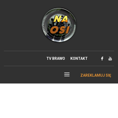
TV BRAWO
KONTAKT
ZAREKLAMUJ SIĘ