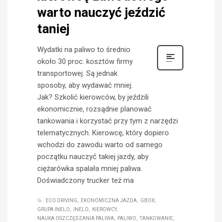
warto nauczyć jeździć
taniej
Wydatki na paliwo to średnio
około 30 proc. kosztów firmy
transportowej. Są jednak
sposoby, aby wydawać mniej.
Jak? Szkolić kierowców, by jeździli
ekonomicznie, rozsądnie planować
tankowania i korzystać przy tym z narzędzi
telematycznych. Kierowcę, który dopiero
wchodzi do zawodu warto od samego
początku nauczyć takiej jazdy, aby
ciężarówka spalała mniej paliwa.
Doświadczony trucker też ma
ECO DRIVING
EKONOMICZNA JAZDA
GBOX
GRUPA INELO
INELO
KIEROWCY
NAUKA OSZCZĘDZANIA PALIWA
PALIWO
TANKOWANIE