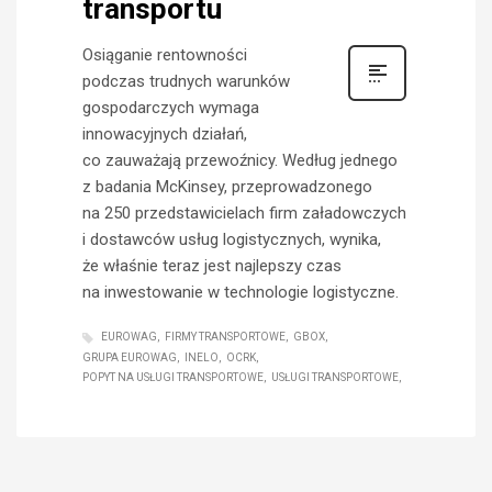
transportu
Osiąganie rentowności
podczas trudnych warunków
gospodarczych wymaga
innowacyjnych działań,
co zauważają przewoźnicy. Według jednego
z badania McKinsey, przeprowadzonego
na 250 przedstawicielach firm załadowczych
i dostawców usług logistycznych, wynika,
że właśnie teraz jest najlepszy czas
na inwestowanie w technologie logistyczne.
EUROWAG
FIRMY TRANSPORTOWE
GBOX
GRUPA EUROWAG
INELO
OCRK
POPYT NA USŁUGI TRANSPORTOWE
USŁUGI TRANSPORTOWE