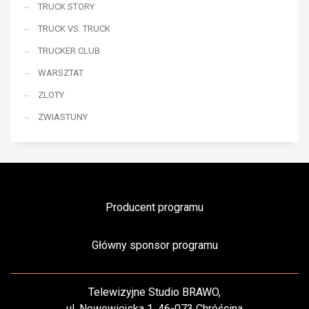
TRUCK STORY
TRUCK VS. TRUCK
TRUCKER CLUB
WARSZTAT
ZLOTY
ZWIASTUNY
Producent programu
Główny sponsor programu
Telewizyjne Studio BRAWO,
ul. Nowowiejska 1, 46-073 Chróścina