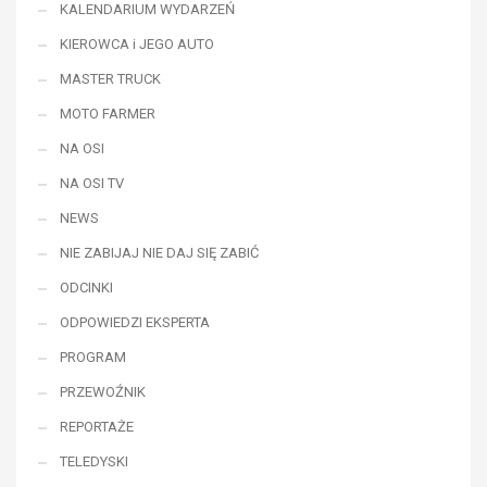
KALENDARIUM WYDARZEŃ
KIEROWCA i JEGO AUTO
MASTER TRUCK
MOTO FARMER
NA OSI
NA OSI TV
NEWS
NIE ZABIJAJ NIE DAJ SIĘ ZABIĆ
ODCINKI
ODPOWIEDZI EKSPERTA
PROGRAM
PRZEWOŹNIK
REPORTAŻE
TELEDYSKI