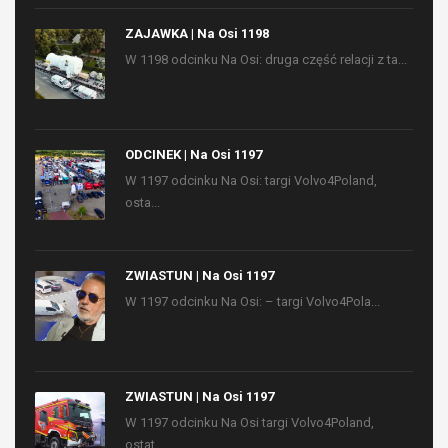
ZAJAWKA | Na Osi 1198
W 1198 odcinku Na Osi: druga część relacji z ta...
ODCINEK | Na Osi 1197
W 1197 odcinku Na Osi: targi Volvo4Poland,
osta...
ZWIASTUN | Na Osi 1197
W 1197 odcinku Na Osi: – targi Volvo4Pola...
ZWIASTUN | Na Osi 1197
W 1197 odcinku Na Osi targi Volvo4Poland,
ostat...