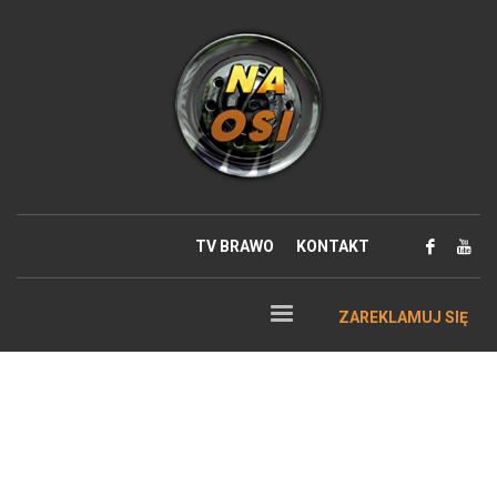
TV BRAWO
KONTAKT
ZAREKLAMUJ SIĘ