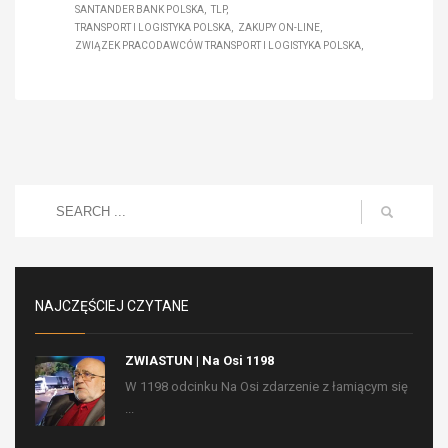
SANTANDER BANK POLSKA
TLP
TRANSPORT I LOGISTYKA POLSKA
ZAKUPY ON-LINE
ZWIĄZEK PRACODAWCÓW TRANSPORT I LOGISTYKA POLSKA
NAJCZĘŚCIEJ CZYTANE
ZWIASTUN | Na Osi 1198
W 1198 odcinku Na Osi zdarzenie z łamiącym się
...