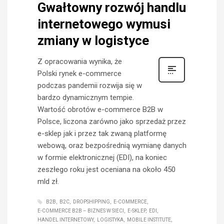
Gwałtowny rozwój handlu
internetowego wymusi
zmiany w logistyce
Z opracowania wynika, że
Polski rynek e-commerce
podczas pandemii rozwija się w
bardzo dynamicznym tempie.
Wartość obrotów e-commerce B2B w
Polsce, liczona zarówno jako sprzedaż przez
e-sklep jak i przez tak zwaną platformę
webową, oraz bezpośrednią wymianę danych
w formie elektronicznej (EDI), na koniec
zeszłego roku jest oceniana na około 450
mld zł.
B2B
B2C
DROPSHIPPING
E-COMMERCE
E-COMMERCE B2B – BIZNES W SIECI
E-SKLEP
EDI
HANDEL INTERNETOWY
LOGISTYKA
MOBILE INSTITUTE