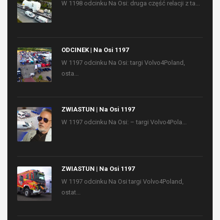
W 1198 odcinku Na Osi: druga część relacji z ta...
ODCINEK | Na Osi 1197
W 1197 odcinku Na Osi: targi Volvo4Poland,
osta...
ZWIASTUN | Na Osi 1197
W 1197 odcinku Na Osi: – targi Volvo4Pola...
ZWIASTUN | Na Osi 1197
W 1197 odcinku Na Osi targi Volvo4Poland,
ostat...