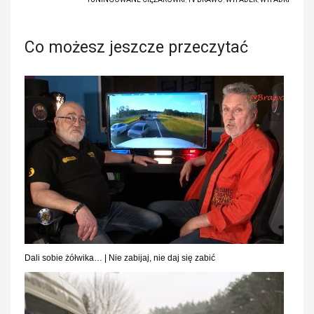
Co możesz jeszcze przeczytać
Dali sobie żółwika… | Nie zabijaj, nie daj się zabić