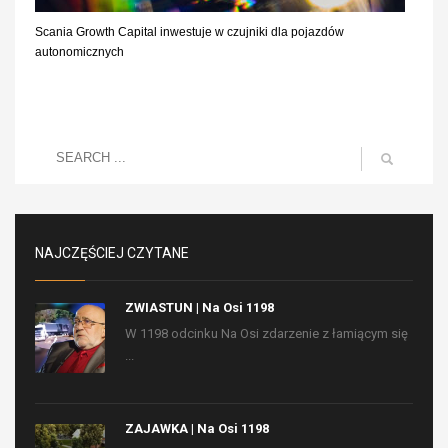
Scania Growth Capital inwestuje w czujniki dla pojazdów
autonomicznych
NAJCZĘŚCIEJ CZYTANE
ZWIASTUN | Na Osi 1198
W 1198 odcinku Na Osi zdarzenie z łamiącym się
...
ZAJAWKA | Na Osi 1198