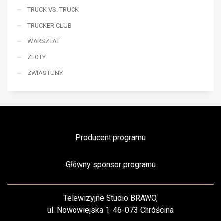
TRUCK VS. TRUCK
TRUCKER CLUB
WARSZTAT
ZLOTY
ZWIASTUNY
Producent programu
Główny sponsor programu
Telewizyjne Studio BRAWO,
ul. Nowowiejska 1, 46-073 Chróścina