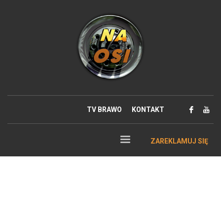
TV BRAWO
KONTAKT
ZAREKLAMUJ SIĘ