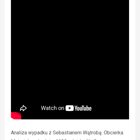
Analiza wypadku z Sebastianem Wątrobą: Obcierka.