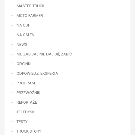
MASTER TRUCK
MOTO FARMER
NA OSI
NA OSI TV
NEWS
NIE ZABIJAJ NIE DAJ SIĘ ZABIĆ
ODCINKI
ODPOWIEDZI EKSPERTA
PROGRAM
PRZEWOŹNIK
REPORTAŻE
TELEDYSKI
TESTY
TRUCK STORY