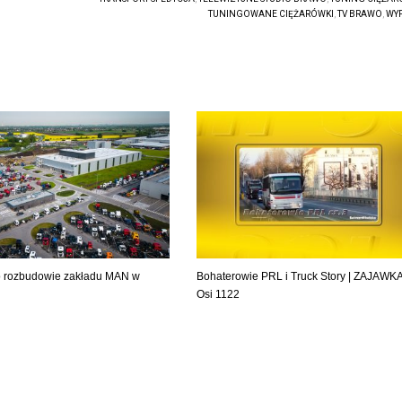
TUNINGOWANE CIĘŻARÓWKI
,
TV BRAWO
,
WYP
o rozbudowie zakładu MAN w
Bohaterowie PRL i Truck Story | ZAJAWK
Osi 1122