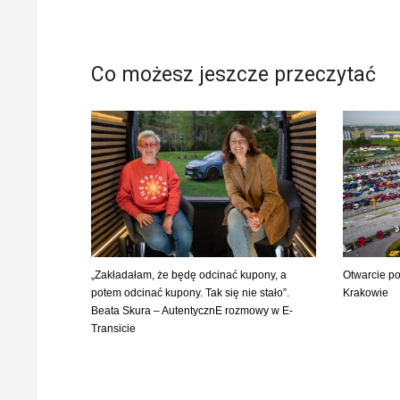
Co możesz jeszcze przeczytać
„Zakładałam, że będę odcinać kupony, a
Otwarcie p
potem odcinać kupony. Tak się nie stało”.
Krakowie
Beata Skura – AutentycznE rozmowy w E-
Transicie