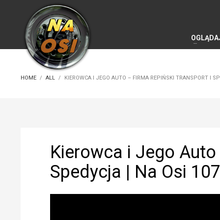
OGLĄDA
HOME
ALL
KIEROWCA I JEGO AUTO – FIRMA REPIŃSKI TRANSPORT I SP
Kierowca i Jego Auto 
Spedycja | Na Osi 10