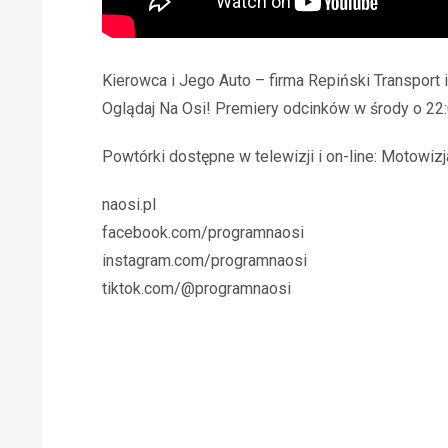
Kierowca i Jego Auto – firma Repiński Transport 
Oglądaj Na Osi! Premiery odcinków w środy o 22:
Powtórki dostępne w telewizji i on-line: Motowizja
naosi.pl
facebook.com/programnaosi
instagram.com/programnaosi
tiktok.com/@programnaosi