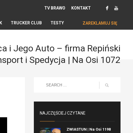
TV BRAWO
KONTAKT
K
TRUCKER CLUB
TESTY
ZAREKLAMUJ SIĘ
a i Jego Auto – firma Repiński
nsport i Spedycja | Na Osi 1072
NAJCZĘŚCIEJ CZYTANE
ZWIASTUN | Na Osi 1198