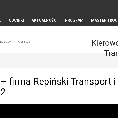
J
ODCINKI
AKTUALNOŚCI
PROGRAM
MASTER TRUC
Kierowc
EDYCJA | NA OSI 1072
Tra
– firma Repiński Transport i
72