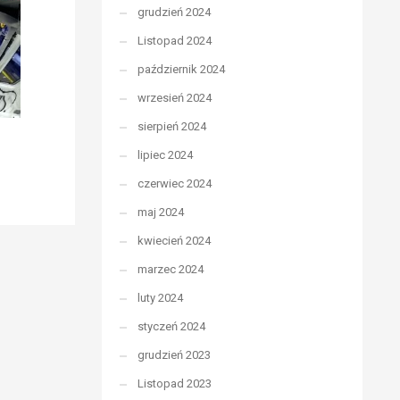
grudzień 2024
Listopad 2024
październik 2024
wrzesień 2024
sierpień 2024
lipiec 2024
czerwiec 2024
maj 2024
kwiecień 2024
marzec 2024
luty 2024
styczeń 2024
grudzień 2023
Listopad 2023