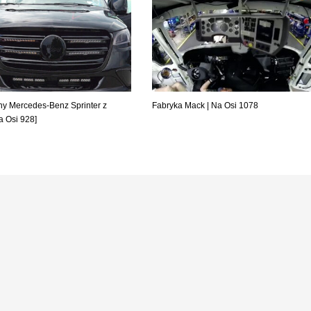
y Mercedes-Benz Sprinter z
Fabryka Mack | Na Osi 1078
Na Osi 928]