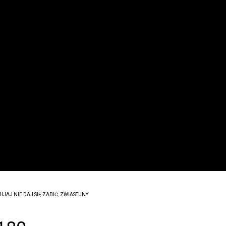
IJAJ NIE DAJ SIĘ ZABIĆ
,
ZWIASTUNY