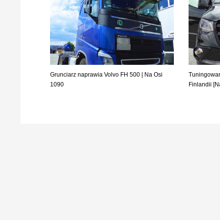
Grunciarz naprawia Volvo FH 500 | Na Osi
Tuningowan
1090
Finlandii [