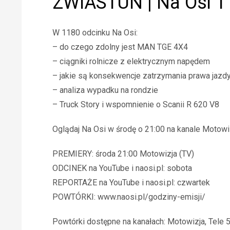
ZWIASTUN | Na Osi 1
W 1180 odcinku Na Osi:
– do czego zdolny jest MAN TGE 4X4
– ciągniki rolnicze z elektrycznym napędem
– jakie są konsekwencje zatrzymania prawa jazdy
– analiza wypadku na rondzie
– Truck Story i wspomnienie o Scanii R 620 V8
Oglądaj Na Osi w środę o 21:00 na kanale Motowi
PREMIERY: środa 21:00 Motowizja (TV)
ODCINEK na YouTube i naosi.pl: sobota
REPORTAŻE na YouTube i naosi.pl: czwartek
POWTÓRKI: www.naosi.pl/godziny-emisji/
Powtórki dostępne na kanałach: Motowizja, Tele 5