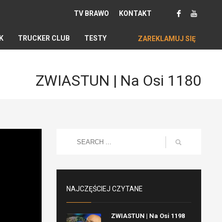
TV BRAWO
KONTAKT
K
TRUCKER CLUB
TESTY
ZAREKLAMUJ SIĘ
ZWIASTUN | Na Osi 1180
NAJCZĘŚCIEJ CZYTANE
ZWIASTUN | Na Osi 1198