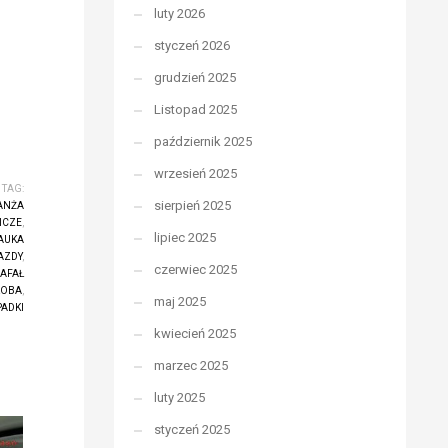
luty 2026
styczeń 2026
grudzień 2025
Listopad 2025
październik 2025
wrzesień 2025
TAG:
sierpień 2025
ANŻA
ICZE
,
lipiec 2025
AUKA
AZDY
,
czerwiec 2025
AFAŁ
ROBA
,
maj 2025
ADKI
kwiecień 2025
marzec 2025
luty 2025
styczeń 2025