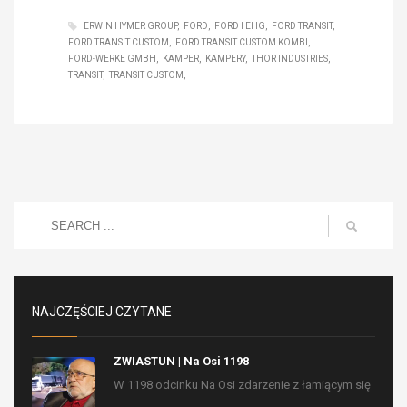
ERWIN HYMER GROUP
FORD
FORD I EHG
FORD TRANSIT
FORD TRANSIT CUSTOM
FORD TRANSIT CUSTOM KOMBI
FORD-WERKE GMBH
KAMPER
KAMPERY
THOR INDUSTRIES
TRANSIT
TRANSIT CUSTOM
NAJCZĘŚCIEJ CZYTANE
ZWIASTUN | Na Osi 1198
W 1198 odcinku Na Osi zdarzenie z łamiącym się
...