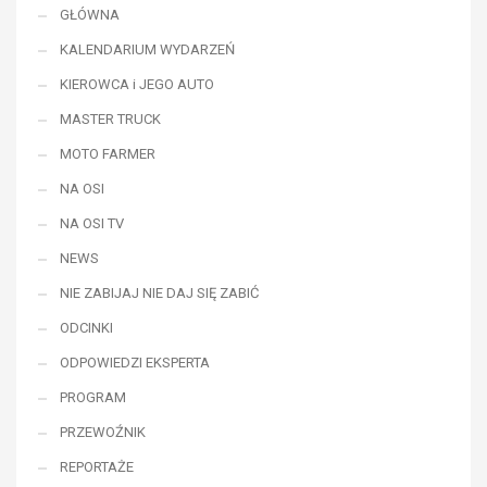
GŁÓWNA
KALENDARIUM WYDARZEŃ
KIEROWCA i JEGO AUTO
MASTER TRUCK
MOTO FARMER
NA OSI
NA OSI TV
NEWS
NIE ZABIJAJ NIE DAJ SIĘ ZABIĆ
ODCINKI
ODPOWIEDZI EKSPERTA
PROGRAM
PRZEWOŹNIK
REPORTAŻE