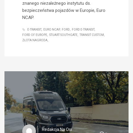
znanego niezależnego instytutu ds.
bezpieczeństwa pojazdów w Europie, Euro
NCAP.
E-TRANSIT
EURO NCAP
FORD
FORD E-TRANSIT
FORD OF EUROPE
STUART SOUTHGATE
TRANSIT CUSTOM
ZŁOTA NAGRODA
Redakcja Na Osi