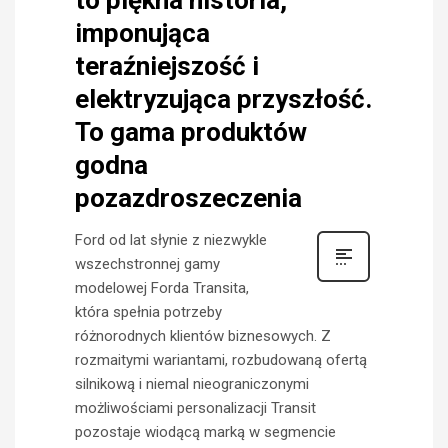
to piękna historia,
imponująca
teraźniejszość i
elektryzująca przyszłość.
To gama produktów
godna
pozazdroszeczenia
Ford od lat słynie z niezwykle
wszechstronnej gamy
modelowej Forda Transita,
która spełnia potrzeby
różnorodnych klientów biznesowych. Z
rozmaitymi wariantami, rozbudowaną ofertą
silnikową i niemal nieograniczonymi
możliwościami personalizacji Transit
pozostaje wiodącą marką w segmencie