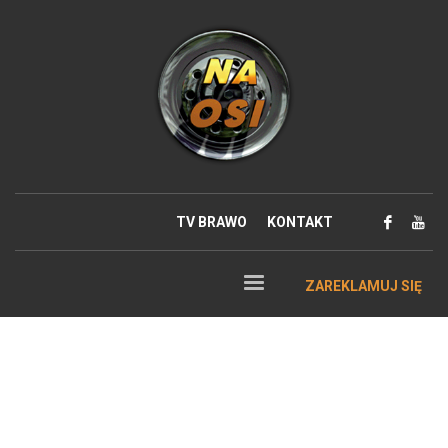
TV BRAWO
KONTAKT
ZAREKLAMUJ SIĘ