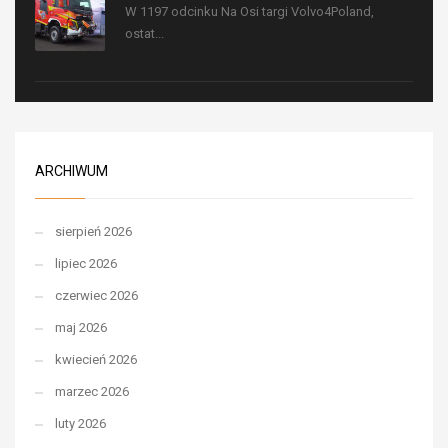
W 1197 odcinku Na Osi targi Volvo4Poland,
ostat...
ARCHIWUM
sierpień 2026
lipiec 2026
czerwiec 2026
maj 2026
kwiecień 2026
marzec 2026
luty 2026