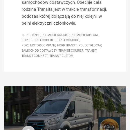
samochodów dostawczych. Obecnie cała
rodzina Transita jest w trakcie transformacji,
podczas której dołączają do niej kolejni, w
pełni elektryczni członkowie.
E-TRANSIT
E-TRANSIT COURIER
E-TRANSIT CUSTOM
FORD
FORD ECOBLUE
FORD ECOMODE
FORD MOTOR COMPANY
FORD TRANSIT
ROJECT REDCAP
SAMOCHÓD DOSTAWCZY
TRAMSIT COURIER
TRANSIT
TRANSIT CONNECT
TRANSIT CUSTOM