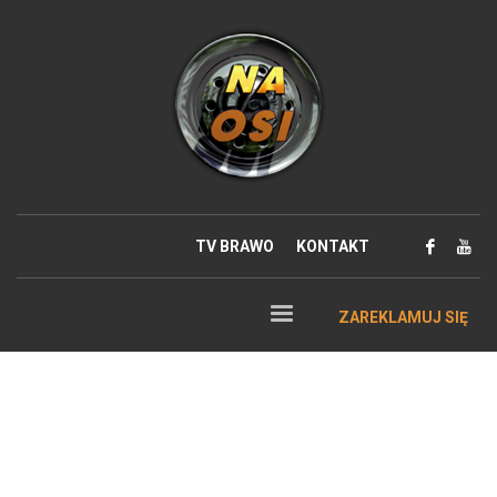
TV BRAWO
KONTAKT
ZAREKLAMUJ SIĘ