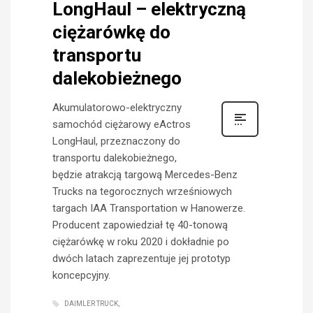
LongHaul – elektryczną
ciężarówkę do
transportu
dalekobieżnego
Akumulatorowo-elektryczny
samochód ciężarowy eActros
LongHaul, przeznaczony do
transportu dalekobieżnego,
będzie atrakcją targową Mercedes-Benz
Trucks na tegorocznych wrześniowych
targach IAA Transportation w Hanowerze.
Producent zapowiedział tę 40-tonową
ciężarówkę w roku 2020 i dokładnie po
dwóch latach zaprezentuje jej prototyp
koncepcyjny.
DAIMLER TRUCK