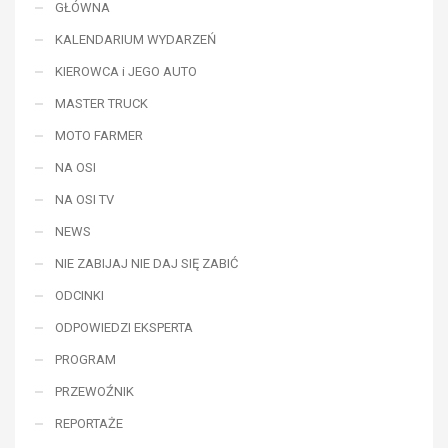
GŁÓWNA
KALENDARIUM WYDARZEŃ
KIEROWCA i JEGO AUTO
MASTER TRUCK
MOTO FARMER
NA OSI
NA OSI TV
NEWS
NIE ZABIJAJ NIE DAJ SIĘ ZABIĆ
ODCINKI
ODPOWIEDZI EKSPERTA
PROGRAM
PRZEWOŹNIK
REPORTAŻE