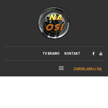
TV BRAWO
KONTAKT
ZAREKLAMUJ SIĘ