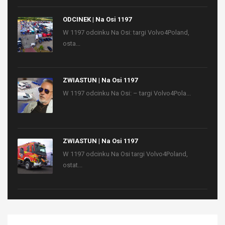
ODCINEK | Na Osi 1197
W 1197 odcinku Na Osi: targi Volvo4Poland,
osta...
ZWIASTUN | Na Osi 1197
W 1197 odcinku Na Osi: – targi Volvo4Pola...
ZWIASTUN | Na Osi 1197
W 1197 odcinku Na Osi targi Volvo4Poland,
ostat...