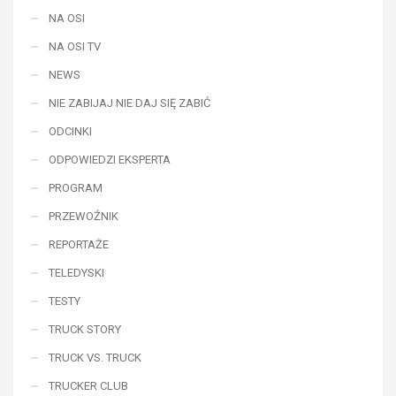
NA OSI
NA OSI TV
NEWS
NIE ZABIJAJ NIE DAJ SIĘ ZABIĆ
ODCINKI
ODPOWIEDZI EKSPERTA
PROGRAM
PRZEWOŹNIK
REPORTAŻE
TELEDYSKI
TESTY
TRUCK STORY
TRUCK VS. TRUCK
TRUCKER CLUB