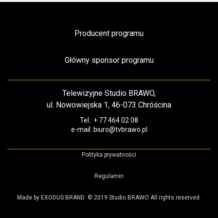
Producent programu
Główny sponsor programu
Telewizyjne Studio BRAWO,
ul. Nowowiejska 1, 46-073 Chróścina
Tel.: + 77 464 02 08
e-mail: biuro@tvbrawo.pl
Polityka prywatności
Regulamin
Made by EXODUS BRAND
© 2019 Studio BRAWO All rights reserved.