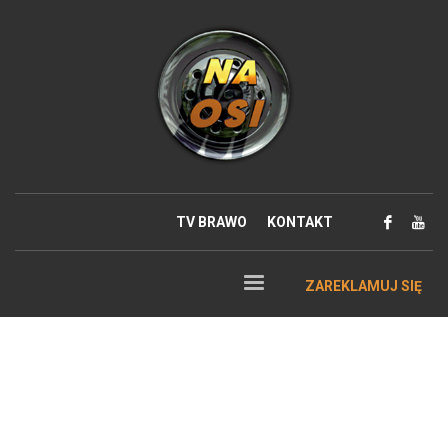
TV BRAWO
KONTAKT
ZAREKLAMUJ SIĘ