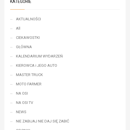
KATEGORIE
AKTUALNOŚCI
All
CIEKAWOSTKI
GŁÓWNA
KALENDARIUM WYDARZEŃ
KIEROWCA i JEGO AUTO
MASTER TRUCK
MOTO FARMER
NA OSI
NA OSI TV
NEWS
NIE ZABIJAJ NIE DAJ SIĘ ZABIĆ