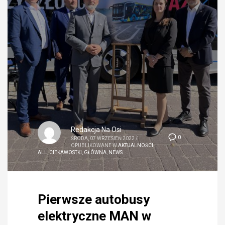
Redakcja Na Osi
0
ŚRODA, 07 WRZESIEŃ 2022
/
OPUBLIKOWANE W
AKTUALNOŚCI
,
ALL
,
CIEKAWOSTKI
,
GŁÓWNA
,
NEWS
Pierwsze autobusy
elektryczne MAN w