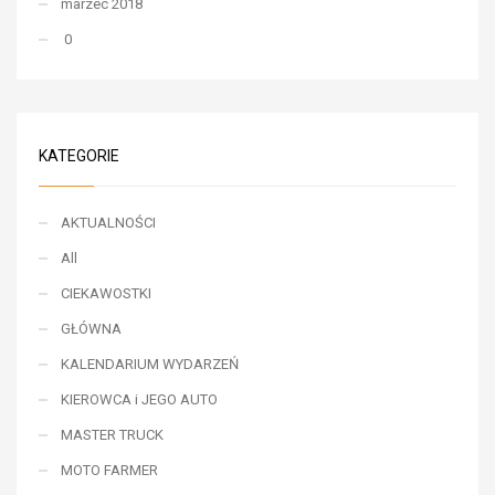
marzec 2018
0
KATEGORIE
AKTUALNOŚCI
All
CIEKAWOSTKI
GŁÓWNA
KALENDARIUM WYDARZEŃ
KIEROWCA i JEGO AUTO
MASTER TRUCK
MOTO FARMER