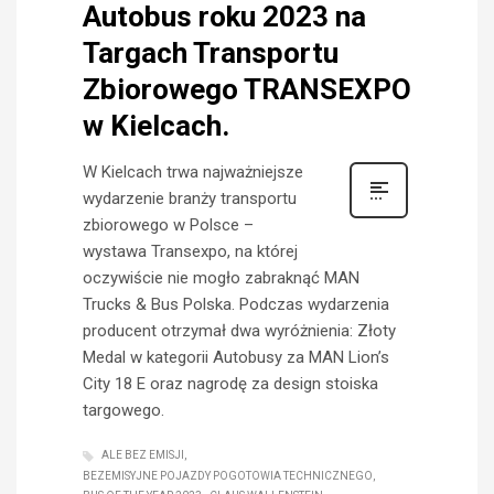
Autobus roku 2023 na
Targach Transportu
Zbiorowego TRANSEXPO
w Kielcach.
W Kielcach trwa najważniejsze
wydarzenie branży transportu
zbiorowego w Polsce –
wystawa Transexpo, na której
oczywiście nie mogło zabraknąć MAN
Trucks & Bus Polska. Podczas wydarzenia
producent otrzymał dwa wyróżnienia: Złoty
Medal w kategorii Autobusy za MAN Lion’s
City 18 E oraz nagrodę za design stoiska
targowego.
ALE BEZ EMISJI
BEZEMISYJNE POJAZDY POGOTOWIA TECHNICZNEGO