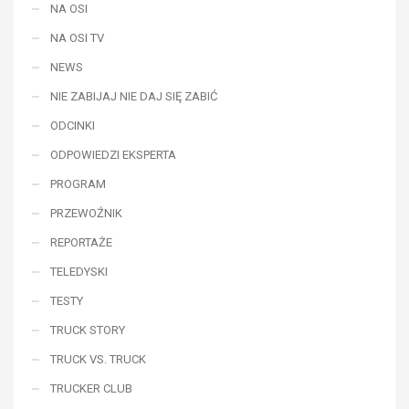
NA OSI
NA OSI TV
NEWS
NIE ZABIJAJ NIE DAJ SIĘ ZABIĆ
ODCINKI
ODPOWIEDZI EKSPERTA
PROGRAM
PRZEWOŹNIK
REPORTAŻE
TELEDYSKI
TESTY
TRUCK STORY
TRUCK VS. TRUCK
TRUCKER CLUB