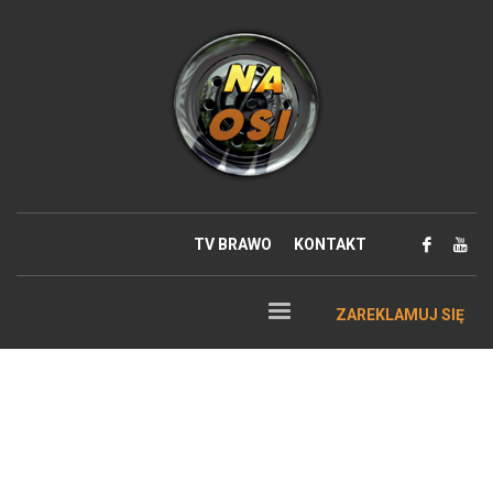
TV BRAWO
KONTAKT
ZAREKLAMUJ SIĘ