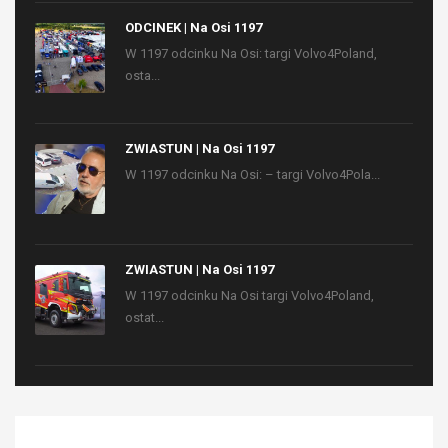
ODCINEK | Na Osi 1197
W 1197 odcinku Na Osi: targi Volvo4Poland,
osta...
ZWIASTUN | Na Osi 1197
W 1197 odcinku Na Osi: – targi Volvo4Pola...
ZWIASTUN | Na Osi 1197
W 1197 odcinku Na Osi targi Volvo4Poland,
ostat...