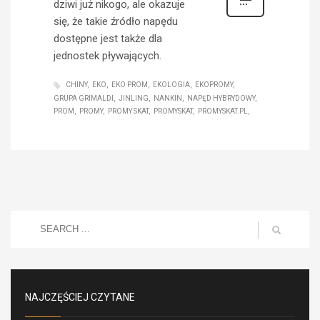
dziwi już nikogo, ale okazuje
się, że takie źródło napędu
dostępne jest także dla
jednostek pływających.
CHINY
EKO
EKO PROM
EKOLOGIA
EKOPROMY
GRUPA GRIMALDI
JINLING
NANKIN
NAPĘD HYBRYDOWY
PROM
PROMY
PROMY SKAT
PROMYSKAT
PROMYSKAT.PL
NAJCZĘŚCIEJ CZYTANE