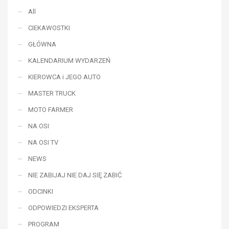
All
CIEKAWOSTKI
GŁÓWNA
KALENDARIUM WYDARZEŃ
KIEROWCA i JEGO AUTO
MASTER TRUCK
MOTO FARMER
NA OSI
NA OSI TV
NEWS
NIE ZABIJAJ NIE DAJ SIĘ ZABIĆ
ODCINKI
ODPOWIEDZI EKSPERTA
PROGRAM