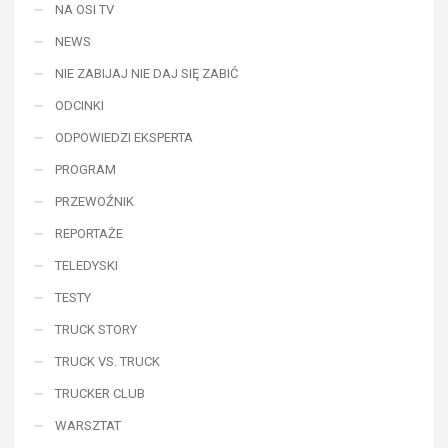
NA OSI TV
NEWS
NIE ZABIJAJ NIE DAJ SIĘ ZABIĆ
ODCINKI
ODPOWIEDZI EKSPERTA
PROGRAM
PRZEWOŹNIK
REPORTAŻE
TELEDYSKI
TESTY
TRUCK STORY
TRUCK VS. TRUCK
TRUCKER CLUB
WARSZTAT