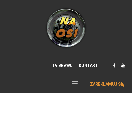
TV BRAWO
KONTAKT
ZAREKLAMUJ SIĘ