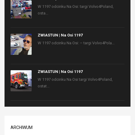
W 1197 odcinku Na Osi: targi Volvo4Poland,
osta...
ZWIASTUN | Na Osi 1197
W 1197 odcinku Na Osi: – targi Volvo4Pola...
ZWIASTUN | Na Osi 1197
W 1197 odcinku Na Osi targi Volvo4Poland,
ostat...
ARCHIWUM