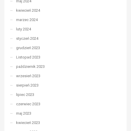
maj 2024
kwiecień 2024
marzec 2024
luty 2024
styczeń 2024
grudzień 2023
Listopad 2023
październik 2023
wrzesień 2023
sierpień 2023
lipiec 2023
czerwiec 2023
maj 2023
kwiecień 2023