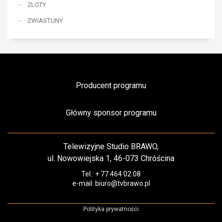
ZLOTY
ZWIASTUNY
Producent programu
Główny sponsor programu
Telewizyjne Studio BRAWO,
ul. Nowowiejska 1, 46-073 Chróścina
Tel.: + 77 464 02 08
e-mail: biuro@tvbrawo.pl
Polityka prywatności