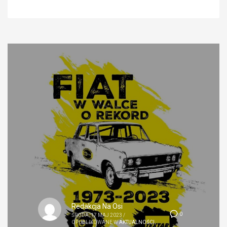
Redakcja Na Osi
0
ŚRODA, 17 MAJ 2023
/
OPUBLIKOWANE W
AKTUALNOŚCI
,