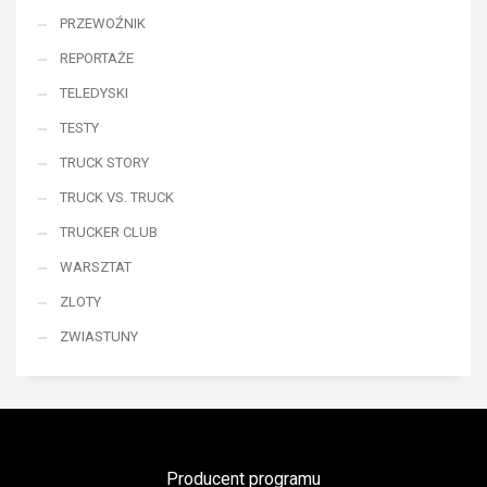
PRZEWOŹNIK
REPORTAŻE
TELEDYSKI
TESTY
TRUCK STORY
TRUCK VS. TRUCK
TRUCKER CLUB
WARSZTAT
ZLOTY
ZWIASTUNY
Producent programu