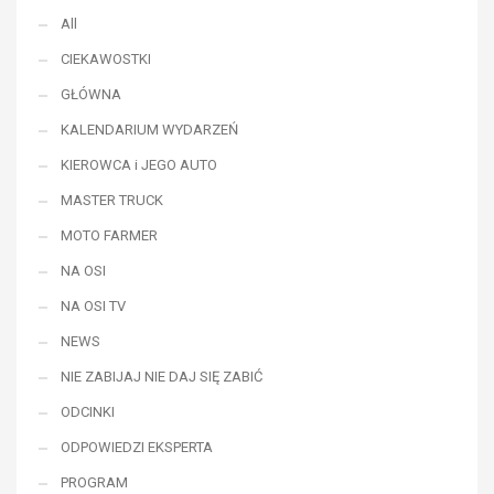
All
CIEKAWOSTKI
GŁÓWNA
KALENDARIUM WYDARZEŃ
KIEROWCA i JEGO AUTO
MASTER TRUCK
MOTO FARMER
NA OSI
NA OSI TV
NEWS
NIE ZABIJAJ NIE DAJ SIĘ ZABIĆ
ODCINKI
ODPOWIEDZI EKSPERTA
PROGRAM