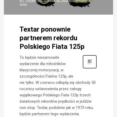
ALL
,
CIEKAWOSTKI
,
GŁÓWNA
,
KALENDARIUM WYDARZEŃ
,
NEWS
Textar ponownie
partnerem rekordu
Polskiego Fiata 125p
To będzie niesamowite
wydarzenie dla miłośników
klasycznej motoryzacji, w
szczególności Fiatów 125p, ale
nie tylko. W czerwcu odbędą się obchody 50.
rocznicy ustanowienia przez załogę
wyjątkowego Polskiego Fiata 125p trzech
światowych rekordów prędkości w jeździe
non stop. Textar, podobnie jak w 1973 roku,
będzie partnerem tego wydarzenia.