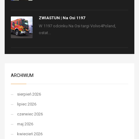
ZWIASTUN | Na Osi 1197
W 1197 odcinku Na Osi targi Volvo4Poland,
ostat...
ARCHIWUM
sierpień 2026
lipiec 2026
czerwiec 2026
maj 2026
kwiecień 2026