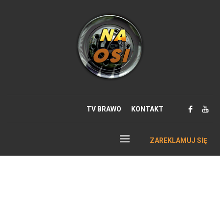
TV BRAWO
KONTAKT
ZAREKLAMUJ SIĘ