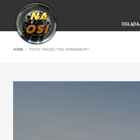
OGLĄDA
HOME
POSTS TAGGED "GAZ ODNAWIALNY"