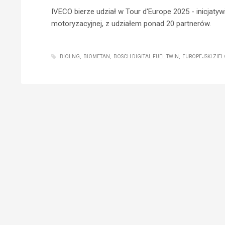
IVECO bierze udział w Tour d'Europe 2025 - inicjaty
motoryzacyjnej, z udziałem ponad 20 partnerów.
BIOLNG
BIOMETAN
BOSCH DIGITAL FUEL TWIN
EUROPEJSKI ZIE