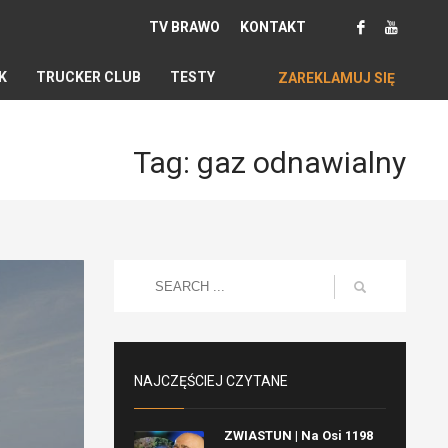
TV BRAWO
KONTAKT
K
TRUCKER CLUB
TESTY
ZAREKLAMUJ SIĘ
Tag: gaz odnawialny
NAJCZĘŚCIEJ CZYTANE
ZWIASTUN | Na Osi 1198