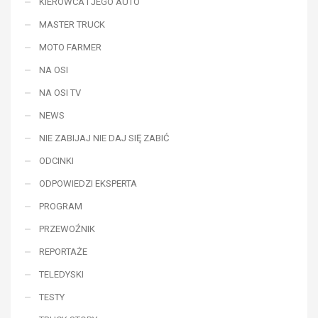
KIEROWCA i JEGO AUTO
MASTER TRUCK
MOTO FARMER
NA OSI
NA OSI TV
NEWS
NIE ZABIJAJ NIE DAJ SIĘ ZABIĆ
ODCINKI
ODPOWIEDZI EKSPERTA
PROGRAM
PRZEWOŹNIK
REPORTAŻE
TELEDYSKI
TESTY