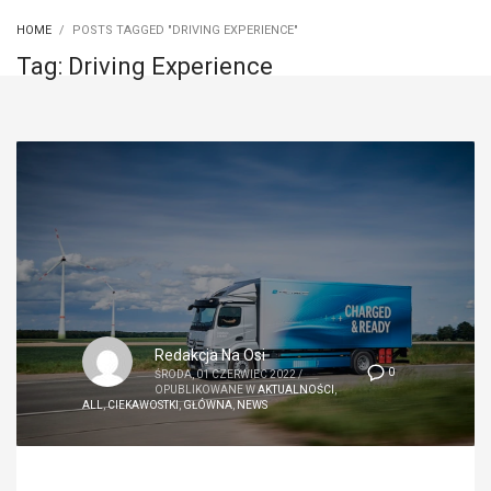
HOME
POSTS TAGGED "DRIVING EXPERIENCE"
Tag: Driving Experience
Redakcja Na Osi
0
ŚRODA, 01 CZERWIEC 2022
/
OPUBLIKOWANE W
AKTUALNOŚCI
,
ALL
,
CIEKAWOSTKI
,
GŁÓWNA
,
NEWS