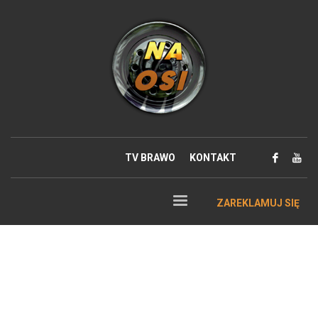
TV BRAWO
KONTAKT
ZAREKLAMUJ SIĘ