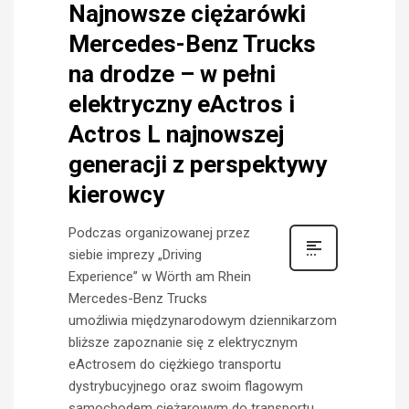
Najnowsze ciężarówki
Mercedes-Benz Trucks
na drodze – w pełni
elektryczny eActros i
Actros L najnowszej
generacji z perspektywy
kierowcy
Podczas organizowanej przez
siebie imprezy „Driving
Experience” w Wörth am Rhein
Mercedes-Benz Trucks
umożliwia międzynarodowym dziennikarzom
bliższe zapoznanie się z elektrycznym
eActrosem do ciężkiego transportu
dystrybucyjnego oraz swoim flagowym
samochodem ciężarowym do transportu