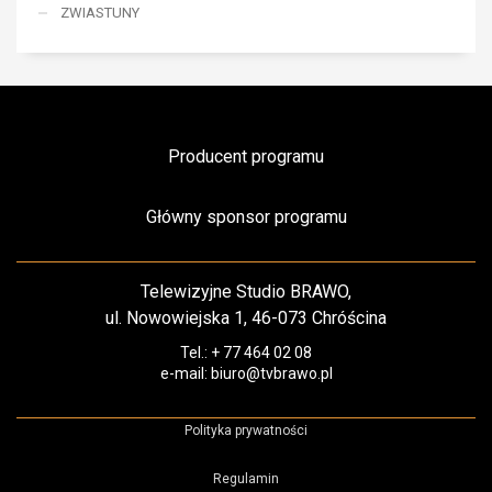
ZWIASTUNY
Producent programu
Główny sponsor programu
Telewizyjne Studio BRAWO,
ul. Nowowiejska 1, 46-073 Chróścina
Tel.: + 77 464 02 08
e-mail: biuro@tvbrawo.pl
Polityka prywatności
Regulamin