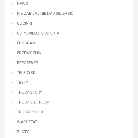
NEWS
NIE ZABIJAJ NIE DAJ SIĘ ZABIĆ
ODCINKI
ODPOWIEDZI EKSPERTA
PROGRAM
PRZEWOŹNIK
REPORTAŻE
TELEDYSKI
TESTY
TRUCK STORY
TRUCK VS. TRUCK
TRUCKER CLUB
WARSZTAT
ZLOTY