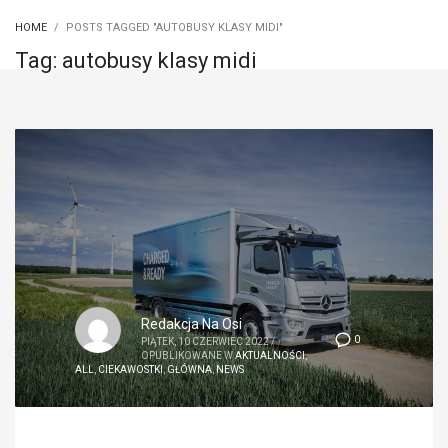
HOME
POSTS TAGGED "AUTOBUSY KLASY MIDI"
Tag: autobusy klasy midi
Redakcja Na Osi
0
PIĄTEK, 10 CZERWIEC 2022
/
OPUBLIKOWANE W
AKTUALNOŚCI
,
ALL
,
CIEKAWOSTKI
,
GŁÓWNA
,
NEWS