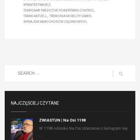
SPRINTER TRAVELT
TEMPOMAT PREDICTIVE POWERTRAIN CONTROL
TRANS AKTUELL
TREMONIA MOBILITY GMBH
WYNAJEM SAMOCHODÓW CIĘŻAROWYCH
NAJCZĘŚCIEJ CZYTANE
ZWIASTUN | Na Osi 1198
W 1198 odcinku Na Osi zdarzenie z łamiącym się
...