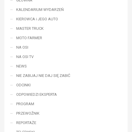
GŁÓWNA
KALENDARIUM WYDARZEŃ
KIEROWCA i JEGO AUTO
MASTER TRUCK
MOTO FARMER
NA OSI
NA OSI TV
NEWS
NIE ZABIJAJ NIE DAJ SIĘ ZABIĆ
ODCINKI
ODPOWIEDZI EKSPERTA
PROGRAM
PRZEWOŹNIK
REPORTAŻE