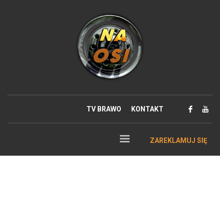
TV BRAWO
KONTAKT
ZAREKLAMUJ SIĘ