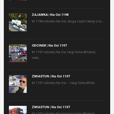
ZAJAWKA | Na Osi 1198
W 1198 odcinku Na Osi: druga część relacji z ta...
ODCINEK | Na Osi 1197
W 1197 odcinku Na Osi: targi Volvo4Poland,
osta...
ZWIASTUN | Na Osi 1197
W 1197 odcinku Na Osi: – targi Volvo4Pola...
ZWIASTUN | Na Osi 1197
W 1197 odcinku Na Osi targi Volvo4Poland,