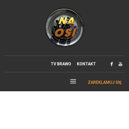
TV BRAWO
KONTAKT
ZAREKLAMUJ SIĘ