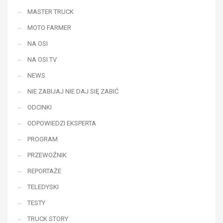
MASTER TRUCK
MOTO FARMER
NA OSI
NA OSI TV
NEWS
NIE ZABIJAJ NIE DAJ SIĘ ZABIĆ
ODCINKI
ODPOWIEDZI EKSPERTA
PROGRAM
PRZEWOŹNIK
REPORTAŻE
TELEDYSKI
TESTY
TRUCK STORY