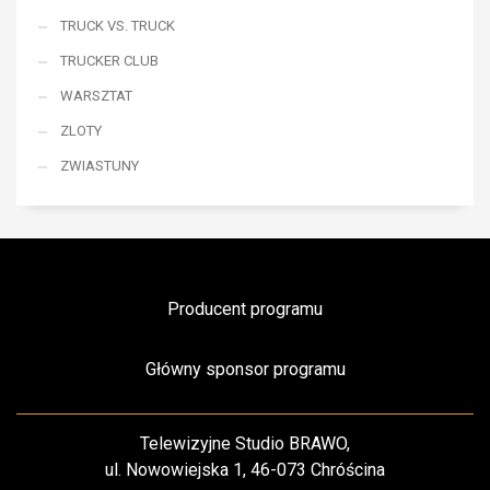
TRUCK VS. TRUCK
TRUCKER CLUB
WARSZTAT
ZLOTY
ZWIASTUNY
Producent programu
Główny sponsor programu
Telewizyjne Studio BRAWO,
ul. Nowowiejska 1, 46-073 Chróścina