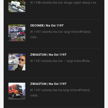
W 1198 odcinku Na Osi: druga część relacji z ta...
ODCINEK | Na Osi 1197
W 1197 odcinku Na Osi: targi Volvo4Poland,
osta...
ZWIASTUN | Na Osi 1197
W 1197 odcinku Na Osi: – targi Volvo4Pola...
ZWIASTUN | Na Osi 1197
W 1197 odcinku Na Osi targi Volvo4Poland,
ostat...