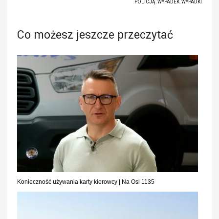
POLICJĄ
,
WYPADEK
,
WYPADKI
Co możesz jeszcze przeczytać
Konieczność używania karty kierowcy | Na Osi 1135