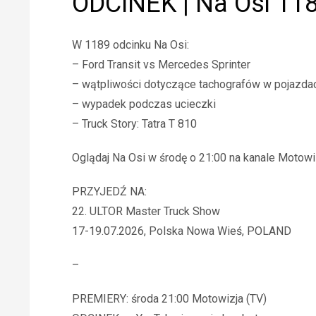
ODCINEK | Na Osi 11
W 1189 odcinku Na Osi:
– Ford Transit vs Mercedes Sprinter
– wątpliwości dotyczące tachografów w pojazda
– wypadek podczas ucieczki
– Truck Story: Tatra T 810
Oglądaj Na Osi w środę o 21:00 na kanale Motowi
PRZYJEDŹ NA:
22. ULTOR Master Truck Show
17-19.07.2026, Polska Nowa Wieś, POLAND
–
PREMIERY: środa 21:00 Motowizja (TV)