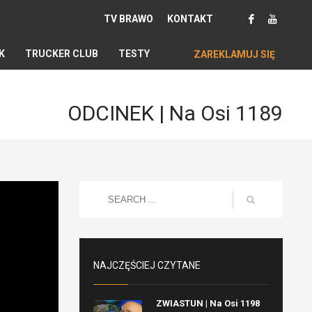
TV BRAWO
KONTAKT
K
TRUCKER CLUB
TESTY
ZAREKLAMUJ SIĘ
ODCINEK | Na Osi 1189
NAJCZĘŚCIEJ CZYTANE
ZWIASTUN | Na Osi 1198