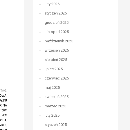
luty 2026
styczeń 2026
grudzień 2025
Listopad 2025
październik 2025
wrzesień 2025
sierpień 2025
lipiec 2025
czerwiec 2025
maj 2025
TAG:
TOWA
,
kwiecień 2025
Y
,
KU
R
,
NA
marzec 2025
RTÓW
,
luty 2025
EPISY
ROBA
,
styczeń 2025
ADEK
,