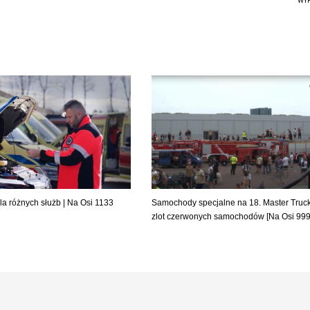
WYP
a różnych służb | Na Osi 1133
Samochody specjalne na 18. Master Truck
zlot czerwonych samochodów [Na Osi 999