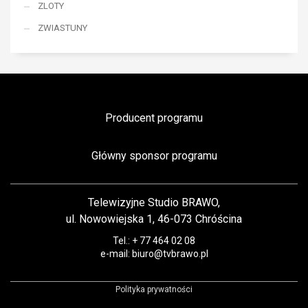
ZLOTY
ZWIASTUNY
Producent programu
Główny sponsor programu
Telewizyjne Studio BRAWO,
ul. Nowowiejska 1, 46-073 Chróścina
Tel.: + 77 464 02 08
e-mail: biuro@tvbrawo.pl
Polityka prywatności