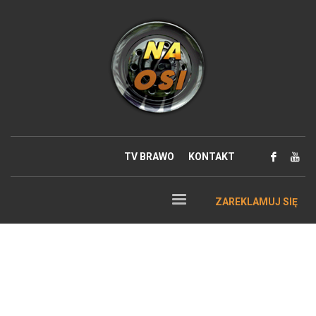
TV BRAWO
KONTAKT
ZAREKLAMUJ SIĘ