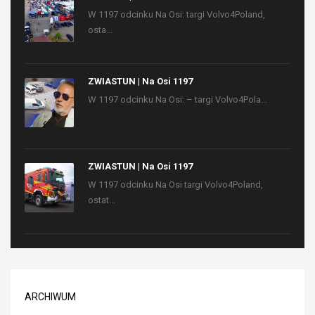
W 1197 odcinku Na Osi: targi Volvo4Poland,
osta...
ZWIASTUN | Na Osi 1197
W 1197 odcinku Na Osi: – targi Volvo4Pola...
ZWIASTUN | Na Osi 1197
W 1197 odcinku Na Osi targi Volvo4Poland,
ostat...
ARCHIWUM