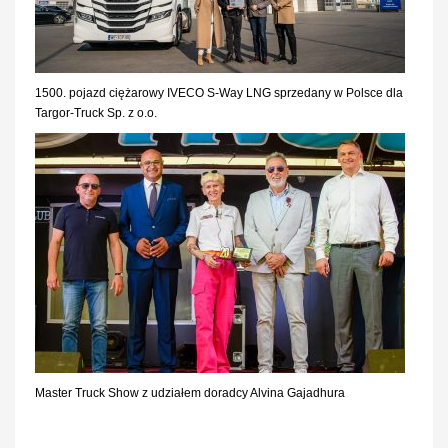
1500. pojazd ciężarowy IVECO S-Way LNG sprzedany w Polsce dla
Targor-Truck Sp. z o.o.
Master Truck Show z udziałem doradcy Alvina Gajadhura