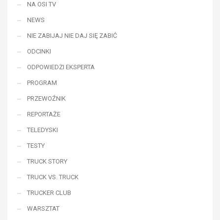
NA OSI TV
NEWS
NIE ZABIJAJ NIE DAJ SIĘ ZABIĆ
ODCINKI
ODPOWIEDZI EKSPERTA
PROGRAM
PRZEWOŹNIK
REPORTAŻE
TELEDYSKI
TESTY
TRUCK STORY
TRUCK VS. TRUCK
TRUCKER CLUB
WARSZTAT