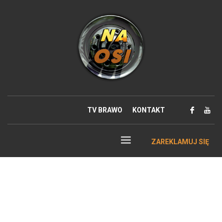
TV BRAWO
KONTAKT
ZAREKLAMUJ SIĘ