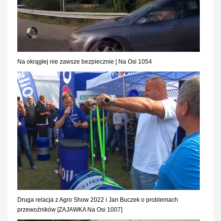
Na okrągłej nie zawsze bezpiecznie | Na Osi 1054
Druga relacja z Agro Show 2022 i Jan Buczek o problemach
przewoźników [ZAJAWKA Na Osi 1007]