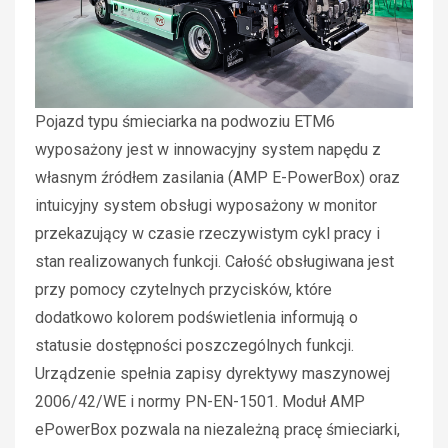
Pojazd typu śmieciarka na podwoziu ETM6
wyposażony jest w innowacyjny system napędu z
własnym źródłem zasilania (AMP E-PowerBox) oraz
intuicyjny system obsługi wyposażony w monitor
przekazujący w czasie rzeczywistym cykl pracy i
stan realizowanych funkcji. Całość obsługiwana jest
przy pomocy czytelnych przycisków, które
dodatkowo kolorem podświetlenia informują o
statusie dostępności poszczególnych funkcji.
Urządzenie spełnia zapisy dyrektywy maszynowej
2006/42/WE i normy PN-EN-1501. Moduł AMP
ePowerBox pozwala na niezależną pracę śmieciarki,