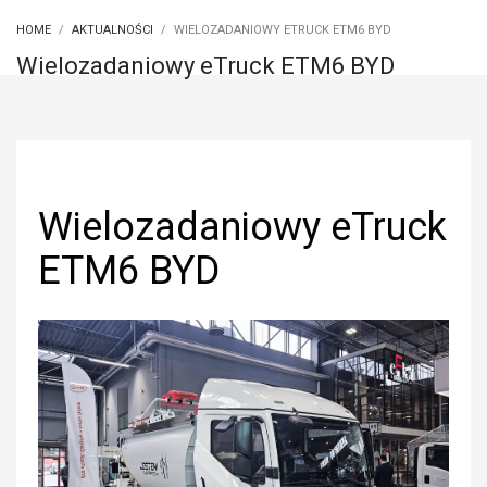
HOME
AKTUALNOŚCI
WIELOZADANIOWY ETRUCK ETM6 BYD
Wielozadaniowy eTruck ETM6 BYD
Wielozadaniowy eTruck
ETM6 BYD