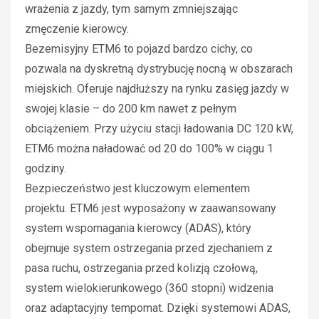
wrażenia z jazdy, tym samym zmniejszając
zmęczenie kierowcy.
Bezemisyjny ETM6 to pojazd bardzo cichy, co
pozwala na dyskretną dystrybucję nocną w obszarach
miejskich. Oferuje najdłuższy na rynku zasięg jazdy w
swojej klasie – do 200 km nawet z pełnym
obciążeniem. Przy użyciu stacji ładowania DC 120 kW,
ETM6 można naładować od 20 do 100% w ciągu 1
godziny.
Bezpieczeństwo jest kluczowym elementem
projektu. ETM6 jest wyposażony w zaawansowany
system wspomagania kierowcy (ADAS), który
obejmuje system ostrzegania przed zjechaniem z
pasa ruchu, ostrzegania przed kolizją czołową,
system wielokierunkowego (360 stopni) widzenia
oraz adaptacyjny tempomat. Dzięki systemowi ADAS,