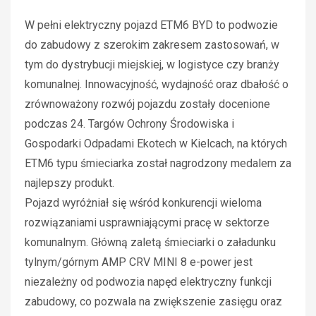
W pełni elektryczny pojazd ETM6 BYD to podwozie
do zabudowy z szerokim zakresem zastosowań, w
tym do dystrybucji miejskiej, w logistyce czy branży
komunalnej. Innowacyjność, wydajność oraz dbałość o
zrównoważony rozwój pojazdu zostały docenione
podczas 24. Targów Ochrony Środowiska i
Gospodarki Odpadami Ekotech w Kielcach, na których
ETM6 typu śmieciarka został nagrodzony medalem za
najlepszy produkt.
Pojazd wyróżniał się wśród konkurencji wieloma
rozwiązaniami usprawniającymi pracę w sektorze
komunalnym. Główną zaletą śmieciarki o załadunku
tylnym/górnym AMP CRV MINI 8 e-power jest
niezależny od podwozia napęd elektryczny funkcji
zabudowy, co pozwala na zwiększenie zasięgu oraz