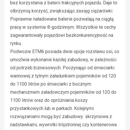
bez korzystania z baterii trakcyjnych pojazdu. Daje to
olbrzymią korzyść, zwiększając zasięg ciężarówki.
Poprawnie naładowane baterie pozwalają na ciągłą
pracę w systemie 8-godzinnym. Wszystkie te cechy
zagwarantowały pojazdowi bezkonkurencyjność na
rynku.
Podwozie ETM6 posiada dwie opcje rozstawu osi, co
umożlwia wykonanie każdej zabudowy, w zależności
od potrzeb biznesowych. Poczynając od śmieciarki
wannowej z tylnym załadunkiem pojemników od 120
do 1100 litrów po śmieciarki z bocznym
mechanizmem załadowczym pojemników od 120 do
1100 litrów oraz do opróżniania koszy
przystankowych lub w parkach. Kolejnymi
rozwiązaniami mogą być zabudowy: skrzyniowa z
nadstawkami, wywrotki trójstronnej czy kontenerowa