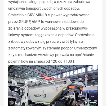
wydajności całego pojazdu, a szczelna zabudowa
umożliwia transport uwodnionych odpadów.
Śmieciarka CRV MINI 8 e-power wyprodukowana
przez GRUPĘ AMP to wannowa zabudowa do
zbierania odpadów wyposażona w przegubowo-
liniowy system zagęszczania odpadów. Opróżnianie
zabudowy odbywa się przez wywrót tylny ze
zautomatyzowanym systemem podpór. Umieszczony
z tyłu mechanizm wrzutowy pozwala na opróżnianie
pojemników na śmieci od 120 do 1100 l.