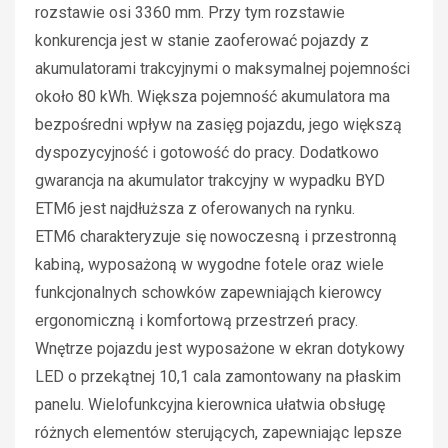
rozstawie osi 3360 mm. Przy tym rozstawie
konkurencja jest w stanie zaoferować pojazdy z
akumulatorami trakcyjnymi o maksymalnej pojemności
około 80 kWh. Większa pojemność akumulatora ma
bezpośredni wpływ na zasięg pojazdu, jego większą
dyspozycyjność i gotowość do pracy. Dodatkowo
gwarancja na akumulator trakcyjny w wypadku BYD
ETM6 jest najdłuższa z oferowanych na rynku.
ETM6 charakteryzuje się nowoczesną i przestronną
kabiną, wyposażoną w wygodne fotele oraz wiele
funkcjonalnych schowków zapewniająch kierowcy
ergonomiczną i komfortową przestrzeń pracy.
Wnętrze pojazdu jest wyposażone w ekran dotykowy
LED o przekątnej 10,1 cala zamontowany na płaskim
panelu. Wielofunkcyjna kierownica ułatwia obsługę
różnych elementów sterujących, zapewniając lepsze