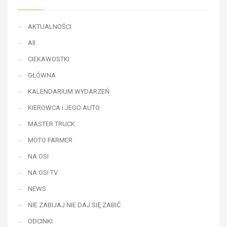
AKTUALNOŚCI
All
CIEKAWOSTKI
GŁÓWNA
KALENDARIUM WYDARZEŃ
KIEROWCA i JEGO AUTO
MASTER TRUCK
MOTO FARMER
NA OSI
NA OSI TV
NEWS
NIE ZABIJAJ NIE DAJ SIĘ ZABIĆ
ODCINKI