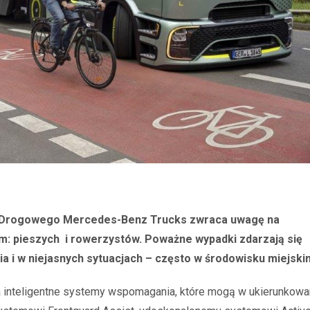
 Drogowego Mercedes-Benz Trucks zwraca uwagę na
m: pieszych i rowerzystów. Poważne wypadki zdarzają się
a i w niejasnych sytuacjach – często w środowisku miejski
 inteligentne systemy wspomagania, które mogą w ukierunkowa