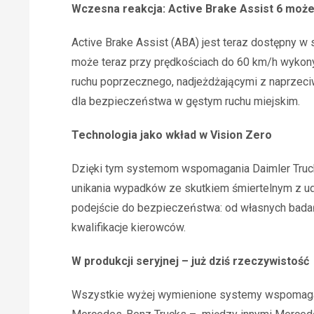
Wczesna reakcja: Active Brake Assist 6 moż
Active Brake Assist (ABA) jest teraz dostępny 
może teraz przy prędkościach do 60 km/h wykon
ruchu poprzecznego, nadjeżdżającymi z naprzeci
dla bezpieczeństwa w gęstym ruchu miejskim.
Technologia jako wkład w Vision Zero
Dzięki tym systemom wspomagania Daimler Truck 
unikania wypadków ze skutkiem śmiertelnym z u
podejście do bezpieczeństwa: od własnych bad
kwalifikacje kierowców.
W produkcji seryjnej – już dziś rzeczywistość
Wszystkie wyżej wymienione systemy wspomagan