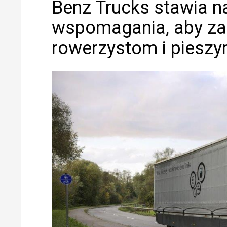
Benz Trucks stawia na
wspomagania, aby za
rowerzystom i piesz