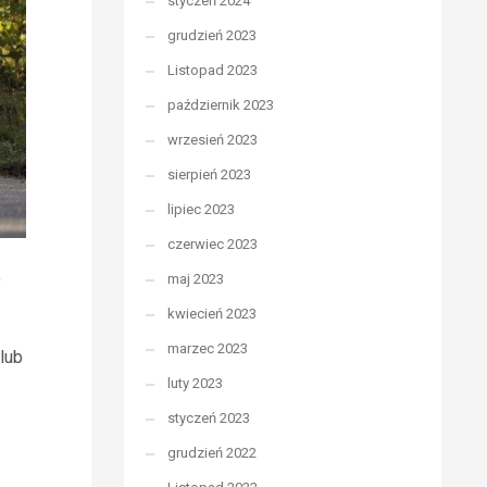
styczeń 2024
grudzień 2023
Listopad 2023
październik 2023
wrzesień 2023
sierpień 2023
lipiec 2023
czerwiec 2023
a
maj 2023
kwiecień 2023
marzec 2023
lub
luty 2023
styczeń 2023
grudzień 2022