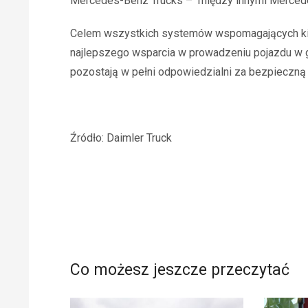
Mercedes-Benz Trucks –
między innymi Mercede
Celem wszystkich systemów wspomagających ki
najlepszego wsparcia w prowadzeniu pojazdu w 
pozostają w pełni odpowiedzialni za bezpieczną 
Źródło: Daimler Truck
Co możesz jeszcze przeczytać