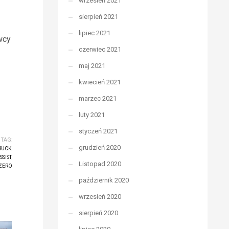
wrzesień 2021
sierpień 2021
lipiec 2021
wcy
czerwiec 2021
maj 2021
kwiecień 2021
marzec 2021
luty 2021
styczeń 2021
TAG:
grudzień 2020
RUCK
,
SIST
,
Listopad 2020
 ZERO
październik 2020
wrzesień 2020
sierpień 2020