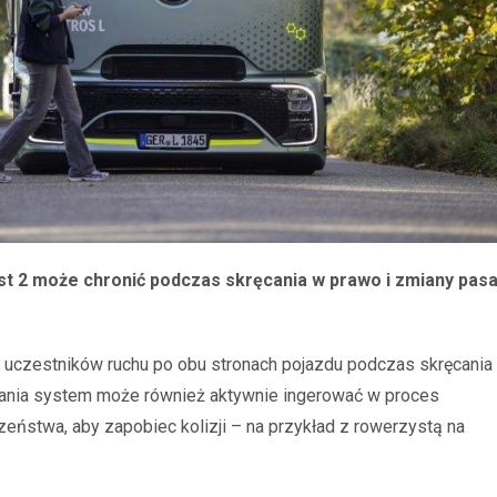
st 2 może chronić podczas skręcania w prawo i zmiany pas
 uczestników ruchu po obu stronach pojazdu podczas skręcania 
egania system może również aktywnie ingerować w proces
ństwa, aby zapobiec kolizji – na przykład z rowerzystą na