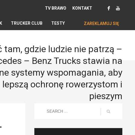
TV BRAWO
KONTAKT
K
TRUCKER CLUB
TESTY
ZAREKLAMUJ SIĘ
 tam, gdzie ludzie nie patrzą –
edes – Benz Trucks stawia na
ntne systemy wspomagania, aby
 lepszą ochronę rowerzystom i
pieszym
–