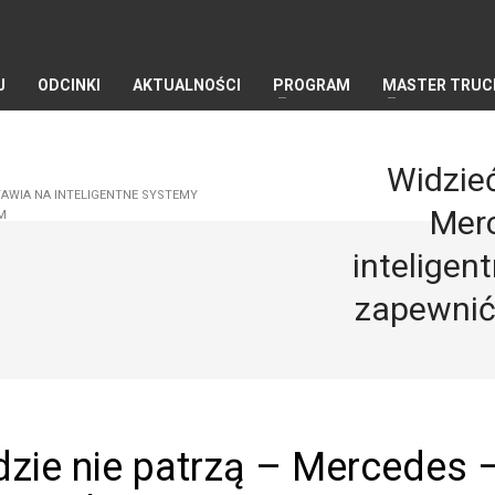
J
ODCINKI
AKTUALNOŚCI
PROGRAM
MASTER TRUC
Widzieć
STAWIA NA INTELIGENTNE SYSTEMY
Merc
M
intelige
zapewnić
dzie nie patrzą – Mercedes 