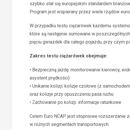
szybko stał się europejskim standardem bran
Program jest wspierany przez wiele rządów europ
W przypadku testu ciężarówek każdemu systemow
które są następnie sumowane w poszczególnych o
pięciu gwiazdek dla całego pojazdu, przy czym p
Zakres testu ciężarówek obejmuje:
• Bezpieczną jazdę: monitorowanie kierowcy, wid
asystent prędkości)
• Unikanie kolizji: kolizje czołowe (z samochode
oraz kolizje przy opuszczeniu pasa ruchu
• Zachowanie po kolizji: informacje ratunkowe
Celem Euro NCAP jest stopniowe rozszerzanie z
w różnych segmentach transportowych.