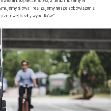
w kwestii bezpieczeństwa, a teraz możemy im
ymujemy słowa i realizujemy nasze zobowiązania.
ji zerowej liczby wypadków.”