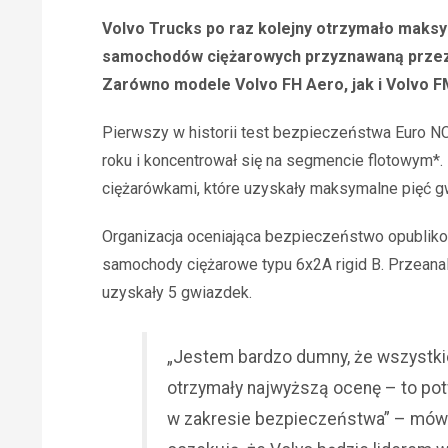
Volvo Trucks po raz kolejny otrzymało maks
samochodów ciężarowych przyznawaną przez e
Zarówno modele Volvo FH Aero, jak i Volvo FM
Pierwszy w historii test bezpieczeństwa Euro N
roku i koncentrował się na segmencie flotowym*
ciężarówkami, które uzyskały maksymalne pięć g
Organizacja oceniająca bezpieczeństwo opubliko
samochody ciężarowe typu 6x2A rigid B. Przean
uzyskały 5 gwiazdek.
„Jestem bardzo dumny, że wszystki
otrzymały najwyższą ocenę – to po
w zakresie bezpieczeństwa” – mów