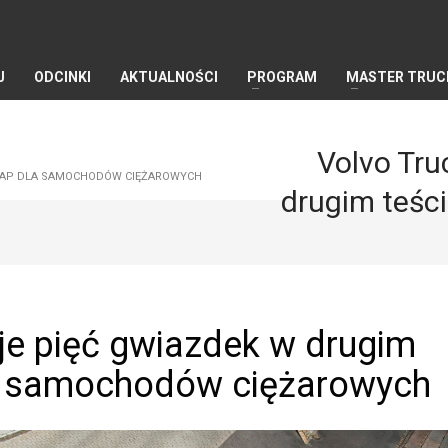
J
ODCINKI
AKTUALNOŚCI
PROGRAM
MASTER TRUC
Volvo Tru
NCAP DLA SAMOCHODÓW CIĘŻAROWYCH
drugim teśc
je pięć gwiazdek w drugim
a samochodów ciężarowych