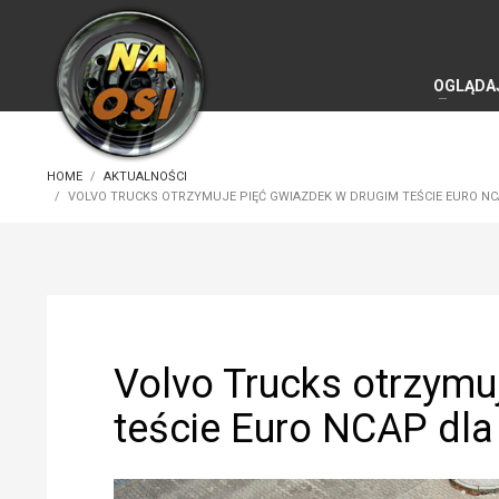
OGLĄDA
HOME
AKTUALNOŚCI
VOLVO TRUCKS OTRZYMUJE PIĘĆ GWIAZDEK W DRUGIM TEŚCIE EURO 
Volvo Trucks otrzymu
teście Euro NCAP dl