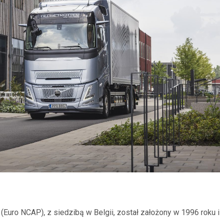
ro NCAP), z siedzibą w Belgii, został założony w 1996 roku i