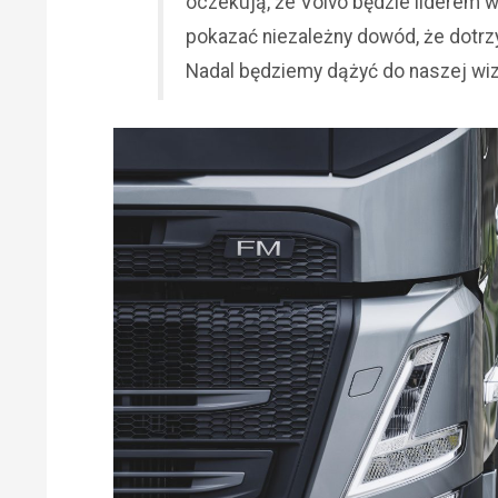
oczekują, że Volvo będzie liderem 
pokazać niezależny dowód, że dotrz
Nadal będziemy dążyć do naszej wiz