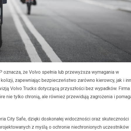
 oznacza, że Volvo spełnia lub przewyższa wymagania w
e kolizji, zapewniając bezpieczeństwo zarówno kierowcy, jak i i
wizją Volvo Trucks dotyczącą przyszłości bez wypadków. Firma
e nie tylko chronią, ale również przewidują zagrożenia i pomag
ria City Safe, dzięki doskonałej widoczności oraz skuteczności
ojektowanych z myślą o ochronie niechronionych uczestników