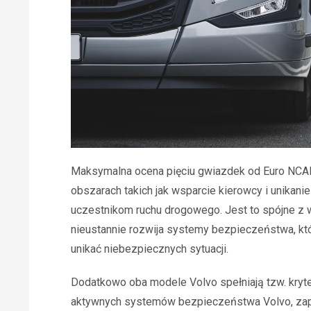
Maksymalna ocena pięciu gwiazdek od Euro NCAP
obszarach takich jak wsparcie kierowcy i unikani
uczestnikom ruchu drogowego. Jest to spójne z 
nieustannie rozwija systemy bezpieczeństwa, któr
unikać niebezpiecznych sytuacji.
Dodatkowo oba modele Volvo spełniają tzw. kryte
aktywnych systemów bezpieczeństwa Volvo, zapr