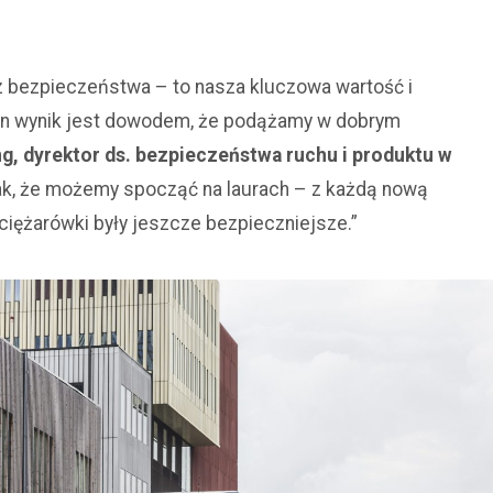
 z bezpieczeństwa – to nasza kluczowa wartość i
en wynik jest dowodem, że podążamy w dobrym
ng, dyrektor ds. bezpieczeństwa ruchu i produktu w
nak, że możemy spocząć na laurach – z każdą nową
ciężarówki były jeszcze bezpieczniejsze.”