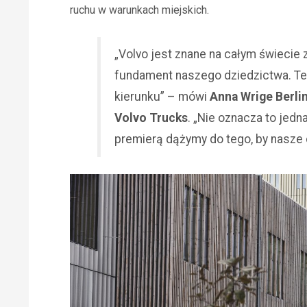
ruchu w warunkach miejskich.
„Volvo jest znane na całym świecie
fundament naszego dziedzictwa. T
kierunku” – mówi
Anna Wrige Berli
Volvo Trucks
. „Nie oznacza to jed
premierą dążymy do tego, by nasze 