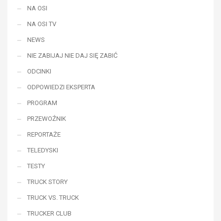
NA OSI
NA OSI TV
NEWS
NIE ZABIJAJ NIE DAJ SIĘ ZABIĆ
ODCINKI
ODPOWIEDZI EKSPERTA
PROGRAM
PRZEWOŹNIK
REPORTAŻE
TELEDYSKI
TESTY
TRUCK STORY
TRUCK VS. TRUCK
TRUCKER CLUB