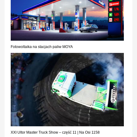
Fotowoltaika na stacjach paliw MOYA
XXI Ultor Master Truck Show – część 11 | Na Osi 1158