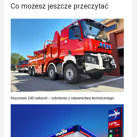
Co możesz jeszcze przeczytać
Kluczowe 240 sekund – szkolenie z ratownictwa technicznego