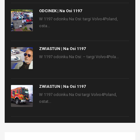
ODCINEK | Na Osi 1197
W 1197 odcinku Na Osi: targi Volvo4Poland,
osta...
ZWIASTUN | Na Osi 1197
W 1197 odcinku Na Osi: – targi Volvo4Pola...
ZWIASTUN | Na Osi 1197
W 1197 odcinku Na Osi targi Volvo4Poland,
ostat...