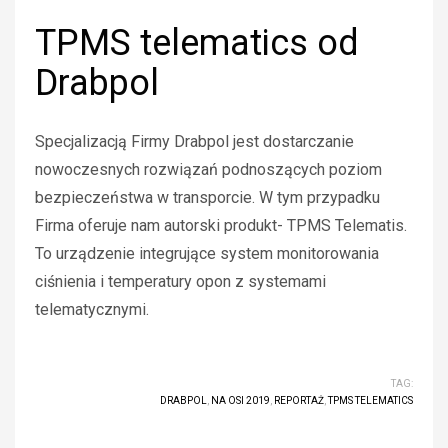
TPMS telematics od
Drabpol
Specjalizacją Firmy Drabpol jest dostarczanie
nowoczesnych rozwiązań podnoszących poziom
bezpieczeństwa w transporcie. W tym przypadku
Firma oferuje nam autorski produkt- TPMS Telematis.
To urządzenie integrujące system monitorowania
ciśnienia i temperatury opon z systemami
telematycznymi.
TAG:
DRABPOL
,
NA OSI 2019
,
REPORTAŻ
,
TPMS TELEMATICS