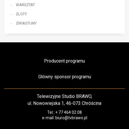
WARSZTAT
ZLOTY
ZWIASTUNY
Producent programu
Główny sponsor programu
Telewizyjne Studio BRAWO,
ul. Nowowiejska 1, 46-073 Chróścina
Tel.: + 77 464 02 08
e-mail: biuro@tvbrawo.pl