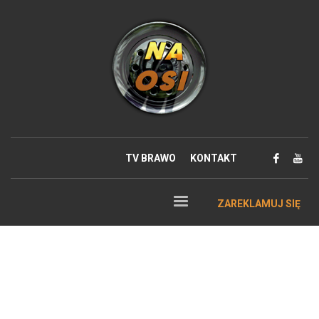
TV BRAWO
KONTAKT
ZAREKLAMUJ SIĘ