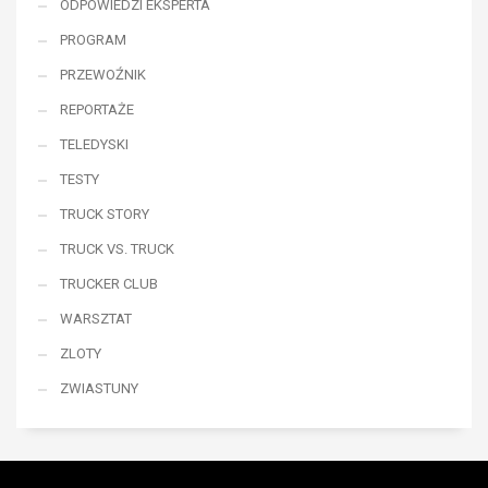
ODPOWIEDZI EKSPERTA
PROGRAM
PRZEWOŹNIK
REPORTAŻE
TELEDYSKI
TESTY
TRUCK STORY
TRUCK VS. TRUCK
TRUCKER CLUB
WARSZTAT
ZLOTY
ZWIASTUNY