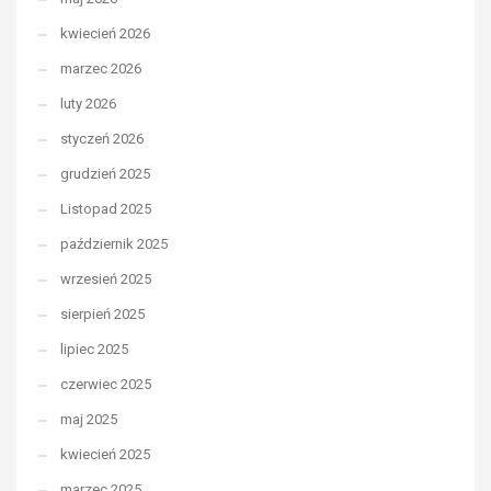
kwiecień 2026
marzec 2026
luty 2026
styczeń 2026
grudzień 2025
Listopad 2025
październik 2025
wrzesień 2025
sierpień 2025
lipiec 2025
czerwiec 2025
maj 2025
kwiecień 2025
marzec 2025