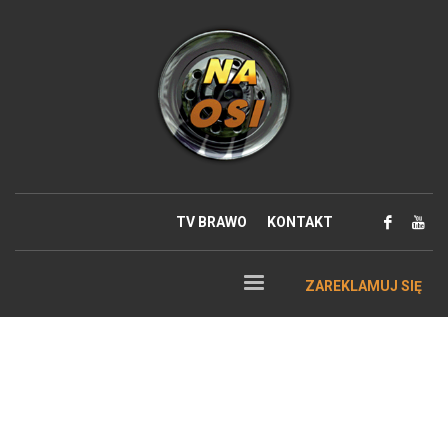
TV BRAWO
KONTAKT
ZAREKLAMUJ SIĘ