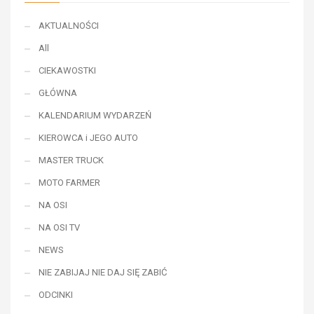
AKTUALNOŚCI
All
CIEKAWOSTKI
GŁÓWNA
KALENDARIUM WYDARZEŃ
KIEROWCA i JEGO AUTO
MASTER TRUCK
MOTO FARMER
NA OSI
NA OSI TV
NEWS
NIE ZABIJAJ NIE DAJ SIĘ ZABIĆ
ODCINKI