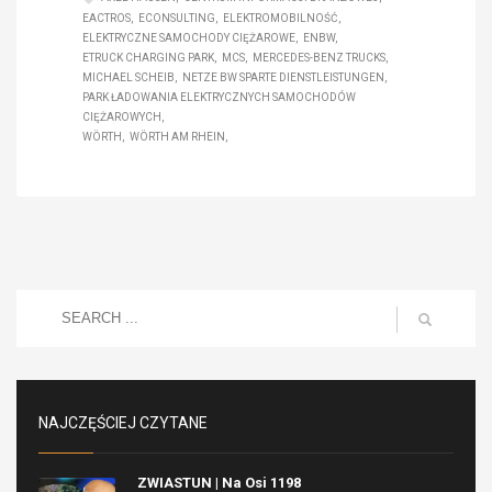
EACTROS
ECONSULTING
ELEKTROMOBILNOŚĆ
ELEKTRYCZNE SAMOCHODY CIĘŻAROWE
ENBW
ETRUCK CHARGING PARK
MCS
MERCEDES-BENZ TRUCKS
MICHAEL SCHEIB
NETZE BW SPARTE DIENSTLEISTUNGEN
PARK ŁADOWANIA ELEKTRYCZNYCH SAMOCHODÓW
CIĘŻAROWYCH
WÖRTH
WÖRTH AM RHEIN
NAJCZĘŚCIEJ CZYTANE
ZWIASTUN | Na Osi 1198