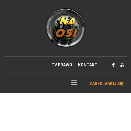
TV BRAWO
KONTAKT
ZAREKLAMUJ SIĘ