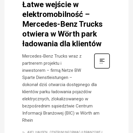
Łatwe wejście w
elektromobilność –
Mercedes-Benz Trucks
otwiera w Wörth park
ładowania dla klientów
Mercedes-Benz Trucks wraz z
partnerem projektu i
inwestorem – firmą Netze BW
Sparte Dienstleistungen –
dokonał dziś otwarcia dostępnego dla
klientów parku ładowania pojazdów
elektrycznych, zlokalizowanego w
bezpośrednim sąsiedztwie Centrum
Informacji Branżowej (BIC) w Wörth am
Rhein
AXEL HAUSEN
CENTRUM INFORMACJI BRANŻOWEJ