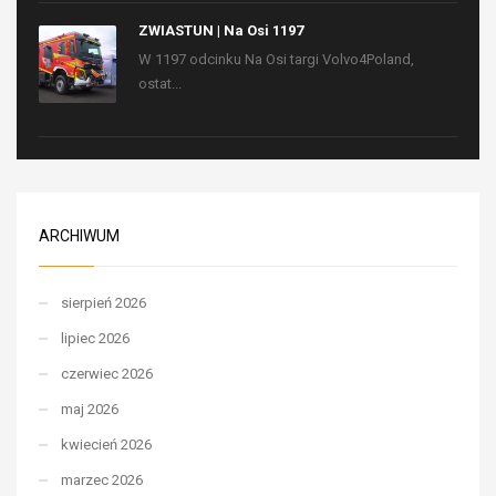
ZWIASTUN | Na Osi 1197
W 1197 odcinku Na Osi targi Volvo4Poland,
ostat...
ARCHIWUM
sierpień 2026
lipiec 2026
czerwiec 2026
maj 2026
kwiecień 2026
marzec 2026