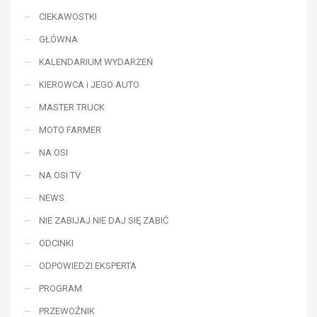
CIEKAWOSTKI
GŁÓWNA
KALENDARIUM WYDARZEŃ
KIEROWCA i JEGO AUTO
MASTER TRUCK
MOTO FARMER
NA OSI
NA OSI TV
NEWS
NIE ZABIJAJ NIE DAJ SIĘ ZABIĆ
ODCINKI
ODPOWIEDZI EKSPERTA
PROGRAM
PRZEWOŹNIK