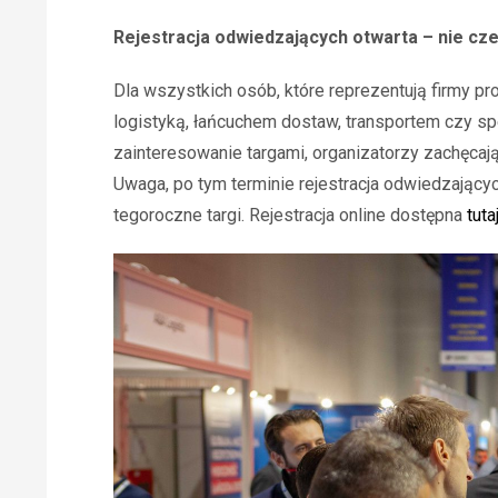
Rejestracja odwiedzających otwarta – nie czek
Dla wszystkich osób, które reprezentują firmy pr
logistyką, łańcuchem dostaw, transportem czy s
zainteresowanie targami, organizatorzy zachęcają d
Uwaga, po tym terminie rejestracja odwiedzającyc
tegoroczne targi. Rejestracja online dostępna
tuta