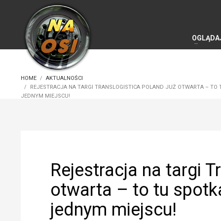
OGLĄDA
HOME
AKTUALNOŚCI
REJESTRACJA NA TARGI TRANSLOGISTICA POLAND JUŻ OTWARTA – TO 
JEDNYM MIEJSCU!
Rejestracja na targi 
otwarta – to tu spot
jednym miejscu!