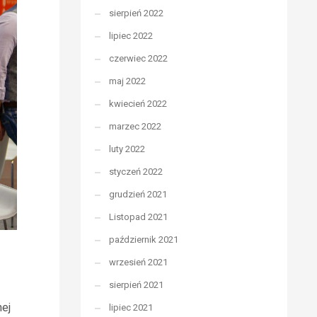
sierpień 2022
lipiec 2022
czerwiec 2022
maj 2022
kwiecień 2022
marzec 2022
luty 2022
styczeń 2022
grudzień 2021
Listopad 2021
październik 2021
wrzesień 2021
sierpień 2021
nej
lipiec 2021