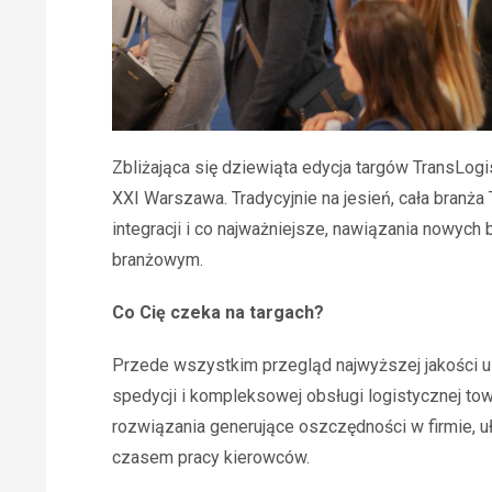
Zbliżająca się dziewiąta edycja targów TransLog
XXI Warszawa. Tradycyjnie na jesień, cała bran
integracji i co najważniejsze, nawiązania nowyc
branżowym.
Co Cię czeka na targach?
Przede wszystkim przegląd najwyższej jakości u
spedycji i kompleksowej obsługi logistycznej 
rozwiązania generujące oszczędności w firmie, u
czasem pracy kierowców.