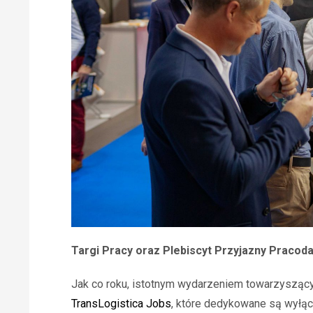
Targi Pracy oraz Plebiscyt Przyjazny Praco
Jak co roku, istotnym wydarzeniem towarzyszącym
TransLogistica Jobs
, które dedykowane są wyłąc