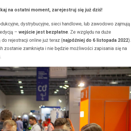
aj na ostatni moment, zarejestruj się już dziś!
odukcyjne, dystrybucyjne, sieci handlowe, lub zawodowo zajmują
pedycją –
wejście jest
bezpłatne
. Ze względu na duże
o rejestracji online już teraz (
najpóźniej do 6 listopada 2022
).
h zostanie zamknięta i nie będzie możliwości zapisania się na
j
.