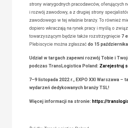
strony wiarygodnych pracodawców, oferujących 
i rozwój zawodowy, a z drugiej strony specjalis
zawodowego w tej właśnie branży. To również mi
dopiero wkraczają na rynek pracy i myślą o zwią
towarzyszącym będzie także rozstrzygnięcie
7 
Plebiscycie można zgłaszać
do 15 października
Udział w targach zapewni rozwój Tobie i Twojej
podczas TransLogistica Poland:
Zarejestruj s
7–9 listopada 2022 r., EXPO XXI Warszawa – t
wydarzeń dedykowanych branży TSL!
Więcej informacji na stronie:
https://translogis