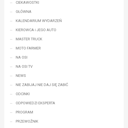
CIEKAWOSTKI
GŁÓWNA
KALENDARIUM WYDARZEŃ
KIEROWCA i JEGO AUTO
MASTER TRUCK
MOTO FARMER
NA OSI
NA OSI TV
NEWS
NIE ZABIJAJ NIE DAJ SIĘ ZABIĆ
ODCINKI
ODPOWIEDZI EKSPERTA
PROGRAM
PRZEWOŹNIK