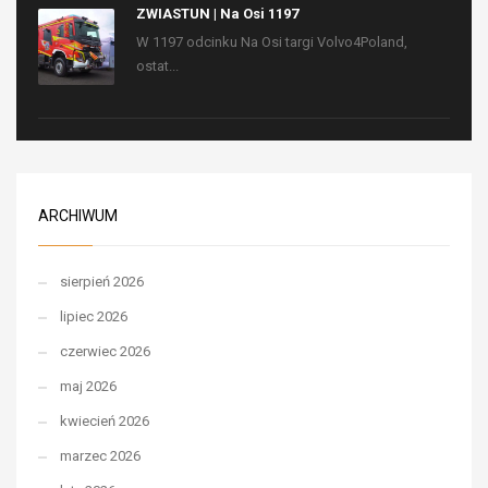
ZWIASTUN | Na Osi 1197
W 1197 odcinku Na Osi targi Volvo4Poland,
ostat...
ARCHIWUM
sierpień 2026
lipiec 2026
czerwiec 2026
maj 2026
kwiecień 2026
marzec 2026