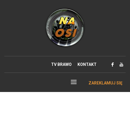
TV BRAWO
KONTAKT
ZAREKLAMUJ SIĘ