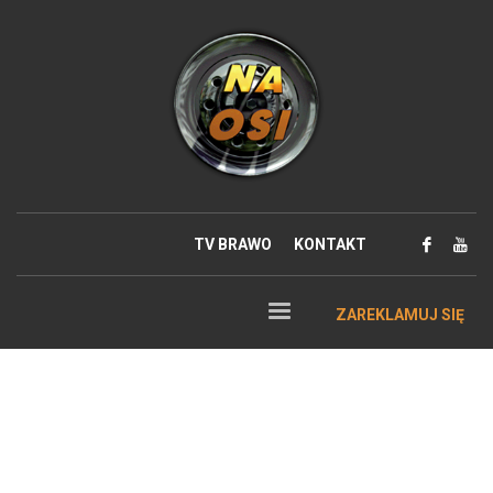
TV BRAWO
KONTAKT
ZAREKLAMUJ SIĘ