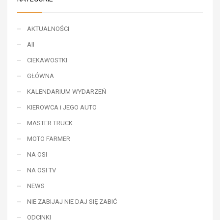
AKTUALNOŚCI
All
CIEKAWOSTKI
GŁÓWNA
KALENDARIUM WYDARZEŃ
KIEROWCA i JEGO AUTO
MASTER TRUCK
MOTO FARMER
NA OSI
NA OSI TV
NEWS
NIE ZABIJAJ NIE DAJ SIĘ ZABIĆ
ODCINKI