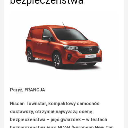
bezpieczeństwa
Paryż, FRANCJA
Nissan Townstar, kompaktowy samochód
dostawczy, otrzymał najwyższą ocenę
bezpieczeństwa – pięć gwiazdek – w testach
bezpieczeństwa Euro NCAP (European New Car