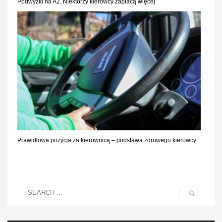
Podwyżki na A2. Niektórzy kierowcy zapłacą więcej
Prawidłowa pozycja za kierownicą – podstawa zdrowego kierowcy