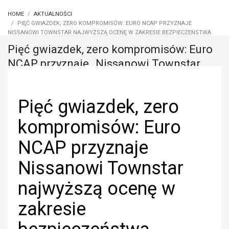
HOME
AKTUALNOŚCI
PIĘĆ GWIAZDEK, ZERO KOMPROMISÓW: EURO NCAP PRZYZNAJE
NISSANOWI TOWNSTAR NAJWYŻSZĄ OCENĘ W ZAKRESIE BEZPIECZEŃSTWA
Pięć gwiazdek, zero kompromisów: Euro
NCAP przyznaje Nissanowi Townstar
najwyższą ocenę w zakresie
bezpieczeństwa
Pięć gwiazdek, zero
kompromisów: Euro
NCAP przyznaje
Nissanowi Townstar
najwyższą ocenę w
zakresie