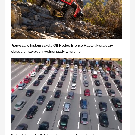
Pierwsza w historii szkoła Off-Rodeo Bronco Raptor, która uczy
właścicieli szybkiej i wolnej jazdy w terenie