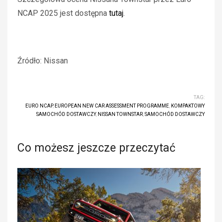
NCAP 2025 jest dostępna
tutaj
.
Źródło: Nissan
TAG:
EURO NCAP
,
EUROPEAN NEW CAR ASSESSMENT PROGRAMME
,
KOMPAKTOWY
SAMOCHÓD DOSTAWCZY
,
NISSAN TOWNSTAR
,
SAMOCHÓD DOSTAWCZY
Co możesz jeszcze przeczytać