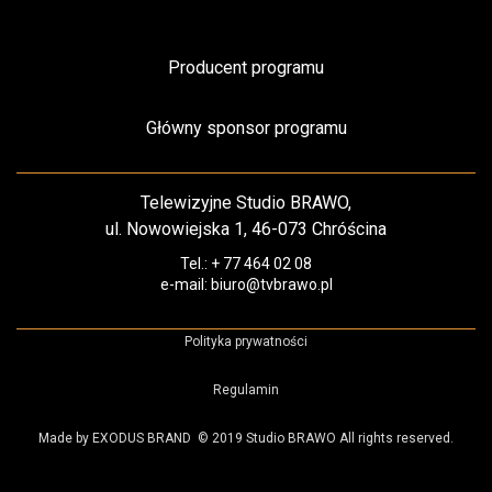
Producent programu
Główny sponsor programu
Telewizyjne Studio BRAWO,
ul. Nowowiejska 1, 46-073 Chróścina
Tel.: + 77 464 02 08
e-mail: biuro@tvbrawo.pl
Polityka prywatności
Regulamin
Made by EXODUS BRAND
© 2019 Studio BRAWO All rights reserved.