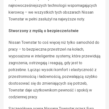
najnowocześniejszych technologii wspomagających
kierowcę – we wszystkich tych obszarach Nissan
Townstar w pełni zasłużył na najwyższe noty.
Stworzony z myślą o bezpieczeństwie
Nissan Townstar to coś więcej niż tylko samochód do
pracy – to bezpieczna przestrzeń na kołach,
wyposażona w inteligentne systemy, które przewidują
zagrożenia, ostrzegają i reagują, gdy jest to
potrzebne. Łącząc wysoki komfort i elastyczność z
przestronnością i ładownością, pozwalającą szybko
dostosować się do zmieniających się potrzeb,
Townstar daje użytkownikom pewność i spokój w
codziennej pracy.
Szczegółowa ocena Nissana Townstar przez Euro