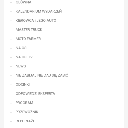
GŁÓWNA
KALENDARIUM WYDARZEŃ
KIEROWCA i JEGO AUTO
MASTER TRUCK
MOTO FARMER
NA OSI
NA OSI TV
NEWS
NIE ZABIJAJ NIE DAJ SIĘ ZABIĆ
ODCINKI
ODPOWIEDZI EKSPERTA
PROGRAM
PRZEWOŹNIK
REPORTAŻE