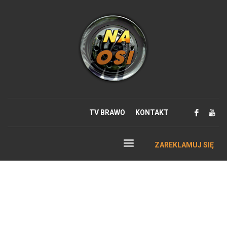
TV BRAWO
KONTAKT
ZAREKLAMUJ SIĘ