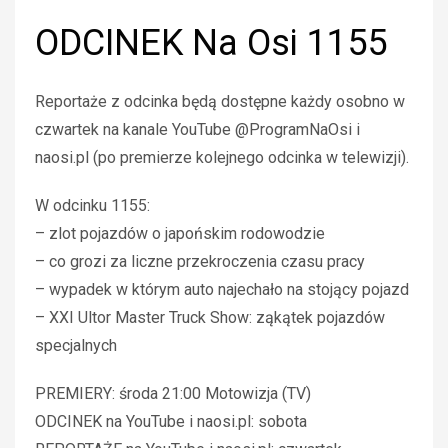
ODCINEK Na Osi 1155
Reportaże z odcinka będą dostępne każdy osobno w
czwartek na kanale YouTube @ProgramNaOsi i
naosi.pl (po premierze kolejnego odcinka w telewizji).
W odcinku 1155:
– zlot pojazdów o japońskim rodowodzie
– co grozi za liczne przekroczenia czasu pracy
– wypadek w którym auto najechało na stojący pojazd
– XXI Ultor Master Truck Show: ząkątek pojazdów
specjalnych
PREMIERY: środa 21:00 Motowizja (TV)
ODCINEK na YouTube i naosi.pl: sobota