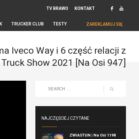
TV BRAWO
KONTAKT
K
TRUCKER CLUB
TESTY
ZAREKLAMUJ SIĘ
 Iveco Way i 6 część relacji z
 Truck Show 2021 [Na Osi 947]
NAJCZĘŚCIEJ CZYTANE
ZWIASTUN | Na Osi 1198