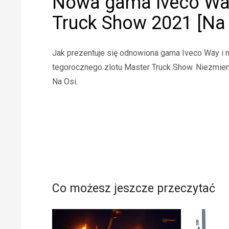
Nowa gama Iveco Way 
Truck Show 2021 [Na 
Jak prezentuje się odnowiona gama Iveco Way i n
tegorocznego zlotu Master Truck Show. Niezmienn
Na Osi.
Co możesz jeszcze przeczytać