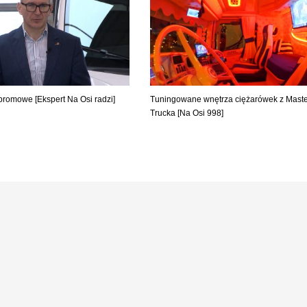
promowe [Ekspert Na Osi radzi]
Tuningowane wnętrza ciężarówek z Maste
Trucka [Na Osi 998]